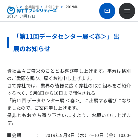
ホーム
企業情報
お知らせ
2019年
2019年04月17日
「第11回データセンター展＜春＞」出
展のお知らせ
貴社益々ご盛栄のこととお喜び申し上げます。平素は格別
のご愛顧を賜り、厚くお礼申し上げます。
さて弊社では、業界の皆様に広く弊社の取り組みをご紹介
するべく、5月8日から10日まで開催される
「第11回 データセンター展 ＜春＞」に出展する運びになり
ましたので、ご案内申し上げます。
是非ともお立ち寄り下さいますよう、お願い申し上げま
す。
■会期 ： 2019年5月8日（水）～10日（金）10:00-