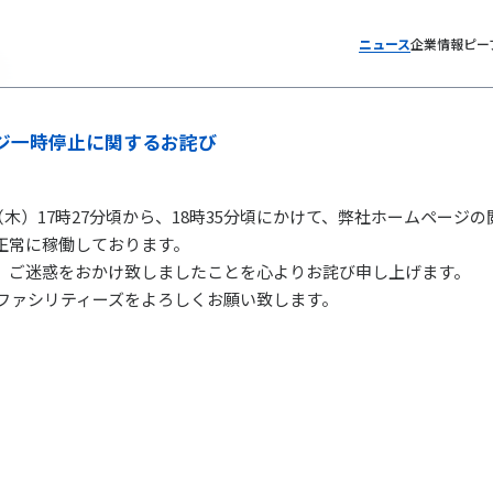
ニュース
企業情報
ピー
ジ一時停止に関するお詫び
8日（木）17時27分頃から、18時35分頃にかけて、弊社ホームペー
正常に稼働しております。
、ご迷惑をおかけ致しましたことを心よりお詫び申し上げます。
Tファシリティーズをよろしくお願い致します。