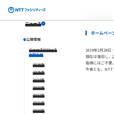
2019年02月28日
ニュース
ホームペー
公開情報
ニュースリリース
2019年2月2
お知らせ
現在は復旧し、
皆様にはご不便
2026年
今後とも、NT
2025年
2024年
2023年
2022年
2021年
2020年