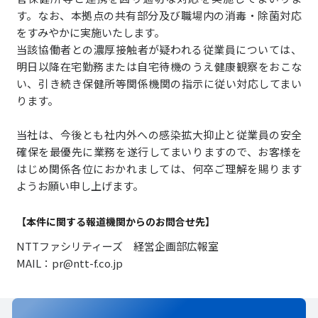
す。なお、本拠点の共有部分及び職場内の消毒・除菌対応
をすみやかに実施いたします。
当該協働者との濃厚接触者が疑われる従業員については、
明日以降在宅勤務または自宅待機のうえ健康観察をおこな
い、引き続き保健所等関係機関の指示に従い対応してまい
ります。
当社は、今後とも社内外への感染拡大抑止と従業員の安全
確保を最優先に業務を遂行してまいりますので、お客様を
はじめ関係各位におかれましては、何卒ご理解を賜ります
ようお願い申し上げます。
【本件に関する報道機関からのお問合せ先】
NTTファシリティーズ 経営企画部広報室
MAIL：pr@ntt-f.co.jp