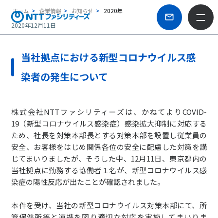
ホーム
企業情報
お知らせ
2020年
2020年12月11日
当社拠点における新型コロナウイルス感
染者の発生について
株式会社NTTファシリティーズは、かねてよりCOVID-
19（新型コロナウイルス感染症）感染拡大抑制に対応する
ため、社長を対策本部長とする対策本部を設置し従業員の
安全、お客様をはじめ関係各位の安全に配慮した対策を講
じてまいりましたが、そうした中、12月11日、東京都内の
当社拠点に勤務する協働者１名が、新型コロナウイルス感
染症の陽性反応が出たことが確認されました。
本件を受け、当社の新型コロナウイルス対策本部にて、所
管保健所等と連携を図り適切な対応を実施してまいりま