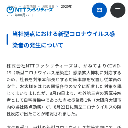
ホーム
企業情報
お知らせ
2020年
2020年08月22日
当社拠点における新型コロナウイルス感
染者の発生について
株式会社NTTファシリティーズは、かねてよりCOVID-
19（新型コロナウイルス感染症）感染拡大抑制に対応する
ため、社長を対策本部長とする対策本部を設置し従業員の
安全、お客様をはじめ関係各位の安全に配慮した対策を講
じてまいりましたが、8月19日より、社外第三者の濃厚接触
者として自宅待機中であった当社従業員 1名（大阪府大阪市
内の当社拠点勤務）が、8月22日に新型コロナウイルスの陽
性反応が出たことが確認されました。
本件を受け、当社の新型コロナウイルス対策本部にて、所