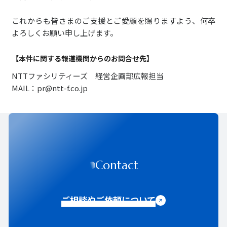
これからも皆さまのご支援とご愛顧を賜りますよう、何卒
よろしくお願い申し上げます。
【本件に関する報道機関からのお問合せ先】
NTTファシリティーズ 経営企画部広報担当
MAIL：pr@ntt-f.co.jp
Contact
ご相談やご依頼について