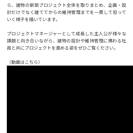
ら、建物の新築プロジェクト全体を取りまとめ、企画・設
計だけでなく建ててからの維持管理までを一貫して担って
いく様子を描いています。
プロジェクトマネージャーとして成長した主人公が様々な
課題と向き合いながら、建物の設計や維持管理に携わる社
員と共にプロジェクトを進める姿をぜひご覧ください。
（動画はこちら）