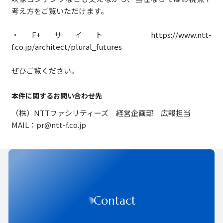
考え方をご覧いただけます。
・F+サイト
https://www.ntt-
f.co.jp/architect/plural_futures
ぜひご覧ください。
本件に関するお問い合わせ先
（株）NTTファシリティーズ 経営企画部 広報担当
MAIL：pr@ntt-f.co.jp
Contact