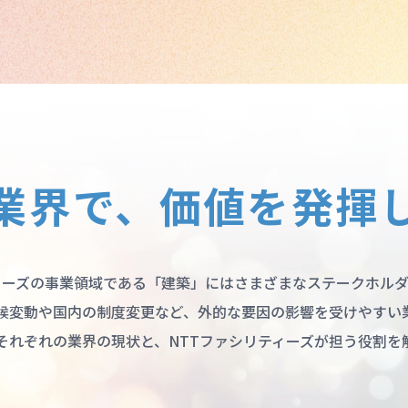
業界で、価値を発揮
ィーズの事業領域である「建築」にはさまざまなステークホル
候変動や国内の制度変更など、外的な要因の影響を受けやすい
それぞれの業界の現状と、NTTファシリティーズが担う役割を