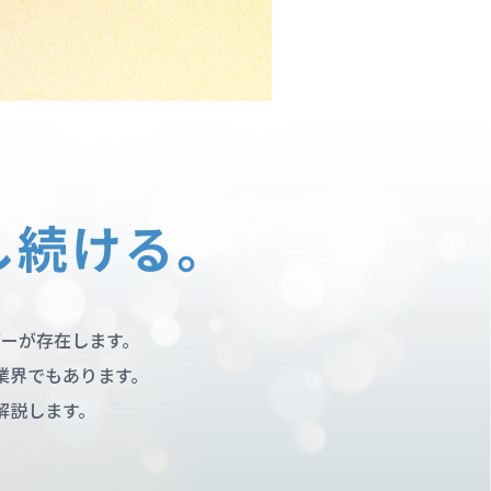
し続ける。
ダーが存在します。
業界でもあります。
解説します。