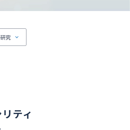
界研究
シリティ
ト