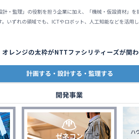
・設計・監理」の役割を担う企業に加え、「機械・仮設資材」を
す。いずれの領域でも、ICTやロボット、人工知能などを活用
オレンジの太枠がNTTファシリティーズが関