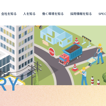
会社を知る
人を知る
働く環境を知る
採用情報を知る
SPEC
RY