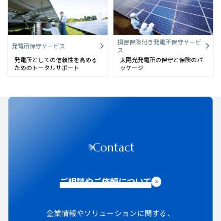
損害保険付き発電所保守サービ
発電所保守サービス
ス
発電所としての信頼性を高める
太陽光発電所の保守と保険のパ
ためのトータルサポート
ッケージ
Contact
ご相談やご依頼について
企業情報やソリューションに関する、