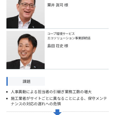
粟井 眞司 様
コープ環境サービス
エコソリューション事業部統括
島田 荘史 様
課題
人事異動による担当者の引継ぎ業務工数の増大
施工業者がサイトごとに異なることによる、保守メンテ
ナンスの対応の遅れへの危惧