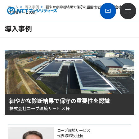
ホーム
導入事例
細やかな診断結果で保守の重要性を認識 株式会社コー
プ環境サービス様
導入事例
細やかな診断結果で保守の重要性を認識
株式会社コープ環境サービス様
コープ環境サービス
代表取締役社長