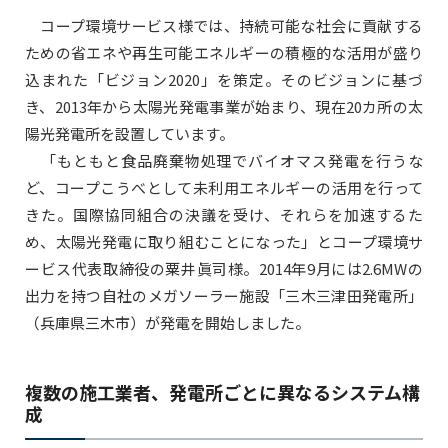
コープ環境サービス様では、持続可能な社会に貢献する
ための省エネや再生可能エネルギーの積極的な活用が盛り
込まれた「ビジョン2020」を策定。そのビジョンに基づ
き、2013年から太陽光発電事業が始まり、現在20カ所の太
陽光発電所を設置しています。
「もともと食品廃棄物処理でバイオマス発電を行うな
ど、コープこうべとして未利用エネルギーの活用を行って
きた。国際協同組合の決議を受け、それらを加速するた
め、太陽光発電に取り組むことになった」とコープ環境サ
ービス代表取締役の粟井眞司様。2014年9月には2.6MWの
出力を持つ自社のメガソーラー施設「三木三津田発電所」
（兵庫県三木市）が発電を開始しました。
複数の施工業者、発電所ごとに異なるシステム構
成