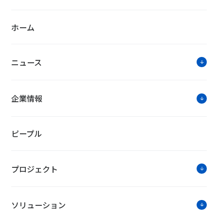
ホーム
ニュース
企業情報
ピープル
プロジェクト
ソリューション