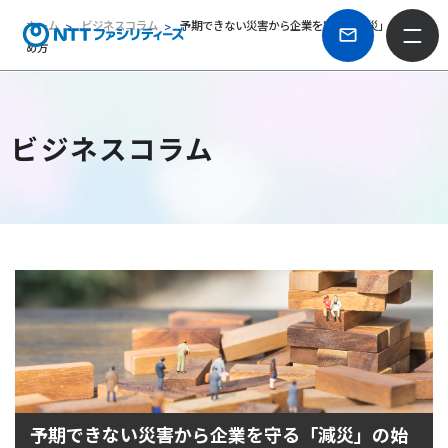
ホーム
ビジネスコラム
予期できない災害から企業を守る「減災」の始
め方
ビジネスコラム
予期できない災害から企業を守る「減災」の始