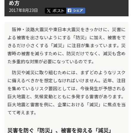
め方
2017年8月23日
阪神・淡路大震災や東日本大震災をきっかけに、災害に
よる被害を出さないようにする「防災」に加え、被害をで
きるだけ小さくする「減災」に注目が集まっています。災
害時の被害を減らすために、防災だけでなく、減災も含め
た多重的な対策が必要になっているのです。
防災や減災に取り組むためには、まずどのようなリスク
に備えるべきかを想定しなければいけません。近年、注目
を集めているリスク要因としては、今後発生が予想される
巨大地震と、気候変動とともに多発する雷害があります。
巨大地震と雷害を例に、企業における「減災」に焦点を当
てて考えます。
災害を防ぐ「防災」、被害を抑える「減災」