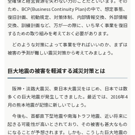
全確保と経営資源を失わない力のことだといいます。その
ため、BCP(Business Continuity Plan)の中で、想定事態、
復旧計画、初動規定、対策体制、内部情報交換、外部情報
交換、訓練計画など、万が一の際に、いち早く事業を復旧
するための取り組みを考えておく必要があります。
どのような対策によって事業を守ればいいのか、まずは
被害の予測が難しい震災対策から考えてみましょう。
巨大地震の被害を軽減する減災対策とは
阪神・淡路大震災、東日本大震災をはじめ、日本では数
多くの巨大地震が発生してきました。最近では、2016年4
月の熊本地震が記憶に新しいでしょう。
今後も、首都直下型地震や南海トラフ地震、近い将来に
起きる可能性が高いとされており、その被害も甚大なもの
になることが予想されます。しかも、こうした巨大地震の