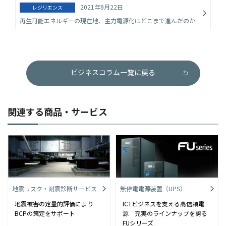
2021年9月22日
レジリエンス
再生可能エネルギーの現在地、主力電源化はどこまで進んだのか
ビジネスコラム一覧に戻る
関連する商品・サービス
地震リスク・耐震診断サービス
無停電電源装置（UPS）
地震被害の定量的評価により
ICTビジネスを支える高信頼電
BCPの策定をサポート
源 充実のラインナップを誇る
FUシリーズ