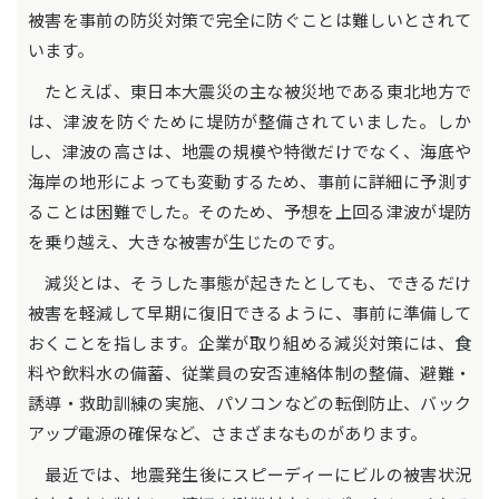
被害を事前の防災対策で完全に防ぐことは難しいとされて
います。
たとえば、東日本大震災の主な被災地である東北地方で
は、津波を防ぐために堤防が整備されていました。しか
し、津波の高さは、地震の規模や特徴だけでなく、海底や
海岸の地形によっても変動するため、事前に詳細に予測す
ることは困難でした。そのため、予想を上回る津波が堤防
を乗り越え、大きな被害が生じたのです。
減災とは、そうした事態が起きたとしても、できるだけ
被害を軽減して早期に復旧できるように、事前に準備して
おくことを指します。企業が取り組める減災対策には、食
料や飲料水の備蓄、従業員の安否連絡体制の整備、避難・
誘導・救助訓練の実施、パソコンなどの転倒防止、バック
アップ電源の確保など、さまざまなものがあります。
最近では、地震発生後にスピーディーにビルの被害状況