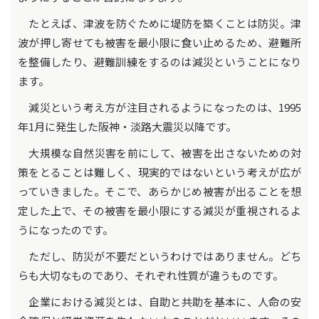
たとえば、津波を防ぐために堤防を築くことは防災。津
波が押し寄せても被害を最小限に食い止めるため、避難所
を整備したり、避難訓練をするのは減災ということになり
ます。
減災という考え方が注目されるようになったのは、1995
年1月に発生した阪神・淡路大震災以降です。
大規模な自然災害を前にして、被害を出さないための対
策をとることは難しく、現実的ではないという考えが広が
っていきました。そこで、あらかじめ被害が出ることを想
定した上で、その被害を最小限にする減災が重視されるよ
うになったのです。
ただし、防災が不要だというわけではありません。どち
らも大切なものであり、それぞれ性質が違うものです。
企業における減災とは、自助と共助を基本に、人命の安