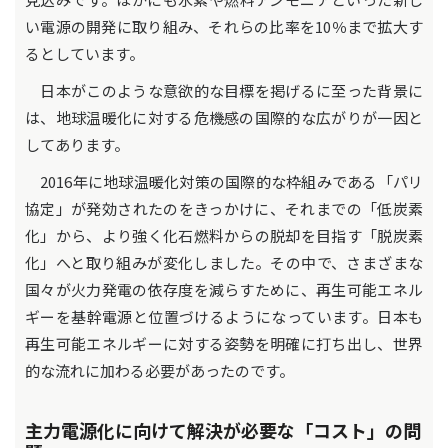
い電源の開発に取り組み、それらの比率を10％まで拡大す
るとしています。
日本がこのような意欲的な目標を掲げるに至った背景に
は、地球温暖化に対する危機感の国際的な広がりが一因と
してあります。
2016年に地球温暖化対策の国際的な枠組みである「パリ
協定」が発効されたのをきっかけに、それまでの「低炭素
化」から、より強く化石燃料からの脱却を目指す「脱炭素
化」へと取り組みが変化しました。その中で、さまざまな
国々が火力発電の依存度を減らすために、再生可能エネル
ギーを基幹電源と位置づけるようになっています。日本も
再生可能エネルギーに対する姿勢を明確に打ち出し、世界
的な流れに加わる必要があったのです。
主力電源化に向けて解決が必要な「コスト」の問