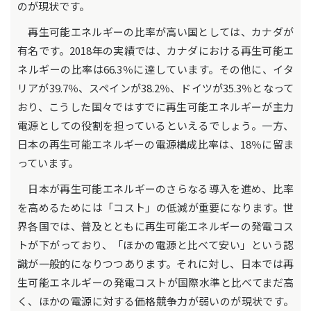
のが現状です。
再生可能エネルギーの比率が高い国としては、カナダが
有名です。2018年の実績では、カナダにおける再生可能エ
ネルギーの比率は66.3％に達しています。その他に、イタ
リアが39.7％、スペインが38.2％、ドイツが35.3％となって
おり、こうした国々ではすでに再生可能エネルギーが主力
電源としての役割を担っているといえるでしょう。一方、
日本の再生可能エネルギーの電源構成比率は、18％に留ま
っています。
日本が再生可能エネルギーのさらなる導入を進め、比率
を高めるためには「コスト」の低減が重要になります。世
界各国では、普及とともに再生可能エネルギーの発電コス
トが下がっており、「ほかの電源と比べて安い」という認
識が一般的になりつつあります。それに対し、日本では再
生可能エネルギーの発電コストが国際水準と比べてまだ高
く、ほかの電源に対する価格競争力が弱いのが現状です。