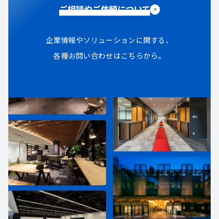
ご相談やご依頼について
企業情報やソリューションに関する、
各種お問い合わせはこちらから。