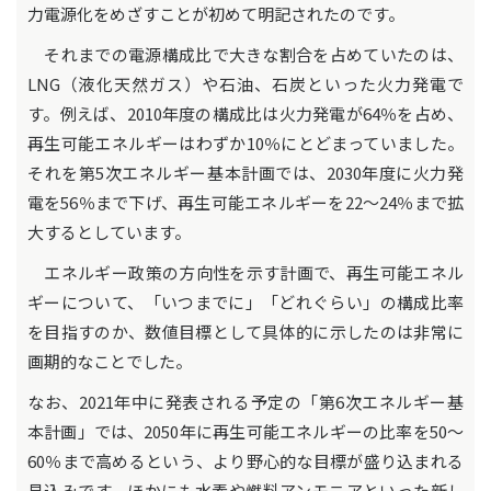
力電源化をめざすことが初めて明記されたのです。
それまでの電源構成比で大きな割合を占めていたのは、
LNG（液化天然ガス）や石油、石炭といった火力発電で
す。例えば、2010年度の構成比は火力発電が64％を占め、
再生可能エネルギーはわずか10％にとどまっていました。
それを第5次エネルギー基本計画では、2030年度に火力発
電を56％まで下げ、再生可能エネルギーを22～24％まで拡
大するとしています。
エネルギー政策の方向性を示す計画で、再生可能エネル
ギーについて、「いつまでに」「どれぐらい」の構成比率
を目指すのか、数値目標として具体的に示したのは非常に
画期的なことでした。
なお、2021年中に発表される予定の「第6次エネルギー基
本計画」では、2050年に再生可能エネルギーの比率を50～
60％まで高めるという、より野心的な目標が盛り込まれる
見込みです。ほかにも水素や燃料アンモニアといった新し