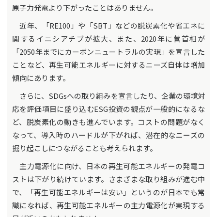
原子力発電より下がったことはありません。
近年、「RE100」や「SBT」などの脱炭素化や省エネに
関するイニシアチブが拡大、また、2020年に菅首相が
「2050年までにカーボンニュートラルの実現」を宣言した
ことなど、再生可能エネルギーに対するニーズ自体は増加
傾向にあります。
さらに、SDGsへの取り組みを宣言したり、企業の環境対
応を評価項目に盛り込むESG投資の観点が一般的になるな
ど、脱炭素化の動きも進んでいます。コストの問題がなく
なって、導入時のハードルが下がれば、潜在的なニーズの
掘り起こしにつながることも考えられます。
主力電源化に向け、日本の再生可能エネルギーの発電コ
ストは下がり続けています。さまざまな取り組みが進む中
で、「再生可能エネルギーは安い」というのが日本でも常
識になれば、再生可能エネルギーの主力電源化が実現する