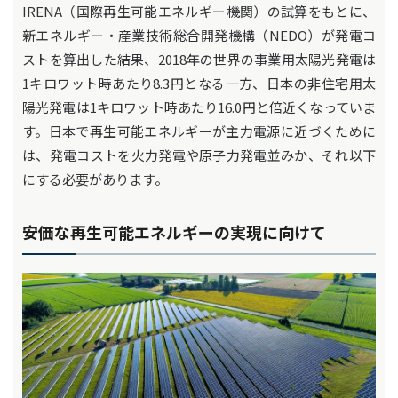
IRENA（国際再生可能エネルギー機関）の試算をもとに、
新エネルギー・産業技術総合開発機構（NEDO）が発電コ
ストを算出した結果、2018年の世界の事業用太陽光発電は
1キロワット時あたり8.3円となる一方、日本の非住宅用太
陽光発電は1キロワット時あたり16.0円と倍近くなっていま
す。日本で再生可能エネルギーが主力電源に近づくために
は、発電コストを火力発電や原子力発電並みか、それ以下
にする必要があります。
安価な再生可能エネルギーの実現に向けて