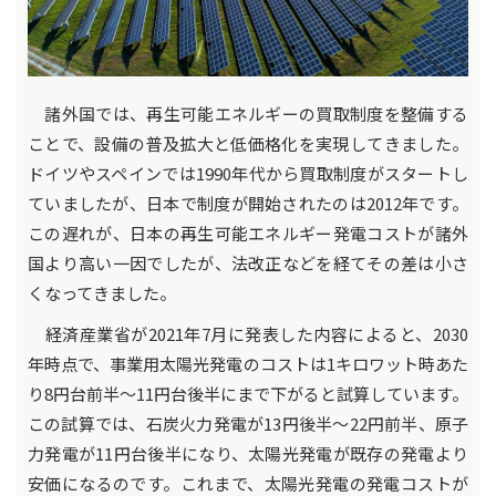
諸外国では、再生可能エネルギーの買取制度を整備する
ことで、設備の普及拡大と低価格化を実現してきました。
ドイツやスペインでは1990年代から買取制度がスタートし
ていましたが、日本で制度が開始されたのは2012年です。
この遅れが、日本の再生可能エネルギー発電コストが諸外
国より高い一因でしたが、法改正などを経てその差は小さ
くなってきました。
経済産業省が2021年7月に発表した内容によると、2030
年時点で、事業用太陽光発電のコストは1キロワット時あた
り8円台前半～11円台後半にまで下がると試算しています。
この試算では、石炭火力発電が13円後半～22円前半、原子
力発電が11円台後半になり、太陽光発電が既存の発電より
安価になるのです。これまで、太陽光発電の発電コストが