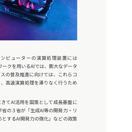
コンピューターの演算処理装置には
ネットワークを用いるAIでは、膨大なデータ
ビスの普及推進に向けては、これらコ
せ、高速演算処理を滞りなく行うため
こにきてAI活用を国策として成長基盤に
省の３省が「生成AI等の開発力・リ
めとするAI開発力の強化」などの政策