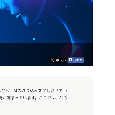
などへ、AIの取り込みを加速させてい
が高まっています。ここでは、AIの