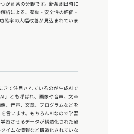
一つが創薬の分野です。新薬創出時に
像解析による、薬効・安全性の評価・
成功確率の大幅改善が見込まれていま
にきて注目されているのが生成AIで
ブAI」とも呼ばれ、画像や音声、文章
画像、音声、文章、プログラムなどを
とを言います。もちろんAIなので学習
、学習させるデータが構造化された過
ルタイムな情報など構造化されていな