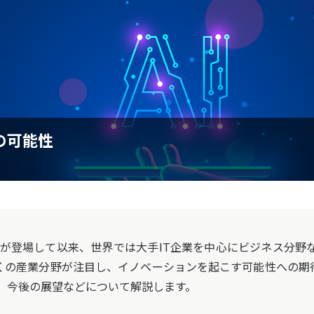
の可能性
Iが登場して以来、世界では大手IT企業を中心にビジネス分野
多くの産業分野が注目し、イノベーションを起こす可能性への期待
、今後の展望などについて解説します。