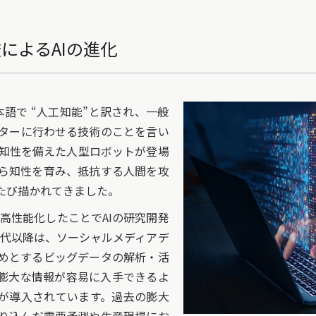
によるAIの進化
ce）は日本語で “人工知能”と訳され、一般
ターに行わせる技術のことを言い
、知性を備えた人型ロボットが登場
ら知性を育み、抵抗する人間を攻
たび描かれてきました。
高性能化したことでAIの研究開発
年代以降は、ソーシャルメディアデ
めとするビッグデータの解析・活
る膨大な情報が容易に入手できるよ
Iが導入されています。過去の膨大