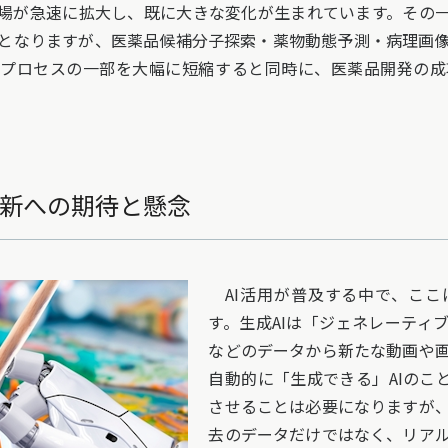
場が急速に拡大し、既に大きな変化が生まれています。その
となりますが、医薬品候補分子探索・薬物動態予測・病理画
薬プロセスの一部を大幅に短縮すると同時に、医薬品開発の
革新への期待と懸念
AI活用が普及する中で、ここ
す。生成AIは「ジェネレーティ
などのデータから新たな動画や
自動的に「生成できる」AIのこ
させることは必要になりますが
去のデータだけではなく、リア