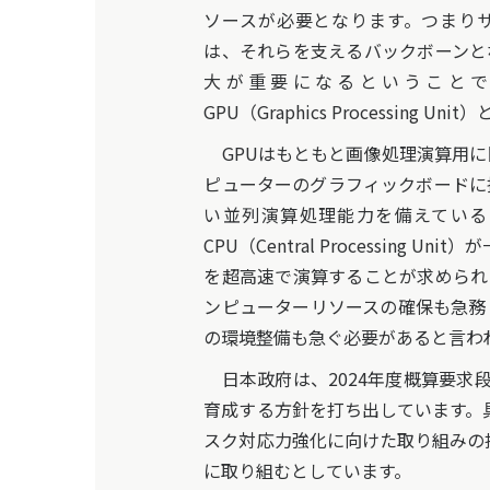
ソースが必要となります。つまり
は、それらを支えるバックボーンと
大が重要になるということで
GPU（Graphics Processing
GPUはもともと画像処理演算用に
ピューターのグラフィックボードに
い並列演算処理能力を備えている
CPU（Central Processi
を超高速で演算することが求められ
ンピューターリソースの確保も急務
の環境整備も急ぐ必要があると言わ
日本政府は、2024年度概算要求段階
育成する方針を打ち出しています。
スク対応力強化に向けた取り組みの推
に取り組むとしています。