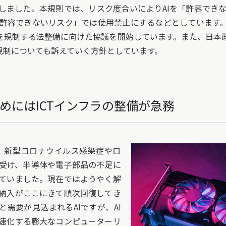
決しました。本規則では、リスク度合いによりAIを「許容でき
許容できないリスク」では使用禁止にするなどとしています。
AIを規制する法整備に向けた協議を開始しています。また、日本
I規制についても訴えていく方針としています。
めにはICTインフラの整備が急務
で、新型コロナウイルス感染症やロ
受け、半導体や電子部品の不足に
ていました。現在ではようやく解
の納入がここにきて順次回復してき
需要が見込まれるAIですが、AI
速化する膨大なコンピューターリ