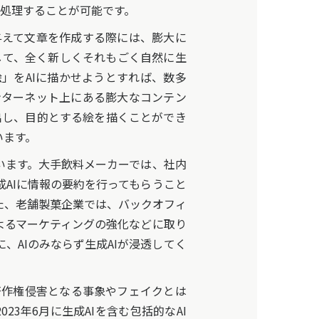
処理することが可能です。
えて文章を作成する際には、膨大に
して、全く新しくそれもごく自然に生
」をAIに描かせようとすれば、数多
ンターネット上にある膨大なコンテン
出し、目的とする絵を描くことができ
います。
います。大手飲料メーカーでは、社内
AIに情報の要約を行ってもらうこと
た、老舗製菓企業では、バックオフィ
よるマーケティングの強化などに取り
AIのみならず生成AIが浸透してく
著作権侵害となる事象やフェイクとは
3年6月に生成AIを含む包括的なAI