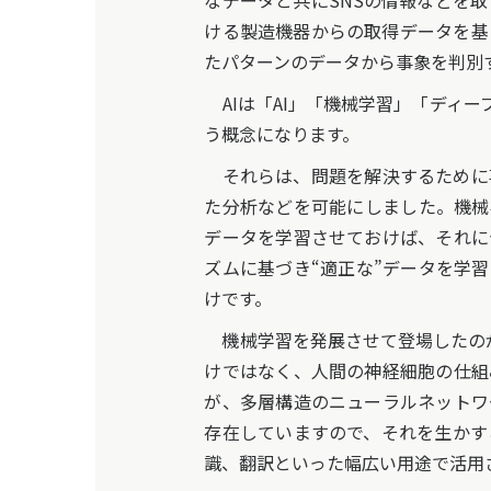
なデータと共にSNSの情報などを
ける製造機器からの取得データを基
たパターンのデータから事象を判別
AIは「AI」「機械学習」「ディ
う概念になります。
それらは、問題を解決するために
た分析などを可能にしました。機械
データを学習させておけば、それに
ズムに基づき“適正な”データを学
けです。
機械学習を発展させて登場したのが
けではなく、人間の神経細胞の仕組
が、多層構造のニューラルネットワ
存在していますので、それを生かす
識、翻訳といった幅広い用途で活用