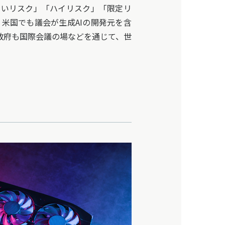
ないリスク」「ハイリスク」「限定リ
米国でも議会が生成AIの開発元を含
政府も国際会議の場などを通じて、世