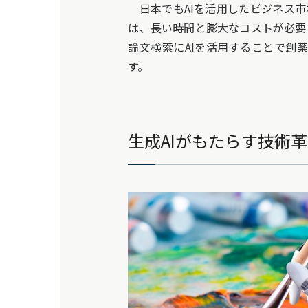
日本でもAIを活用したビジネス市
は、長い時間と膨大なコストが必要
論文検索にAIを活用することで創
す。
生成AIがもたらす技術