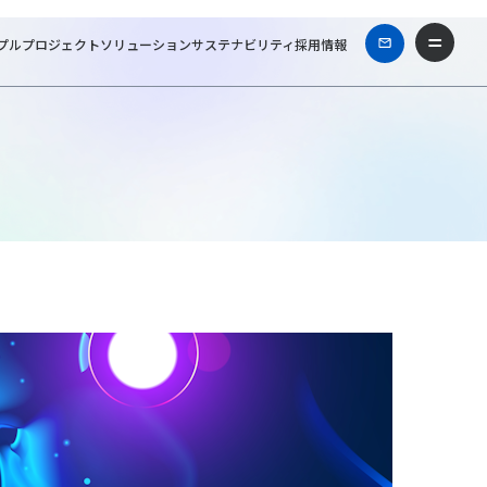
プル
プロジェクト
ソリューション
サステナビリティ
採用情報
ホーム
ビジネスコラム
ビジネスに変容をもたらすAI活用の可能性