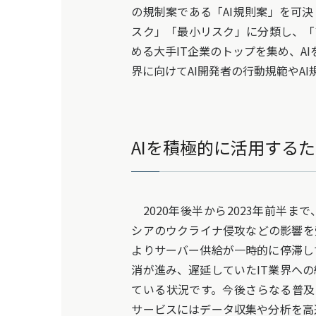
の規制案である「AI規則案」を可
スク」「最小リスク」に分類し、「
める大手IT企業のトップを集め、
界に向けてAI開発者の行動規範やA
AIを積極的に活用するた
2020年後半から2023年前半ま
シアのウクライナ侵攻などの影響を
よりサーバー供給が一時的に停滞し
消が進み、遅延していたIT業界へ
ている状況です。今後さらなる普及と
サービスにはデータ収集や分析を高