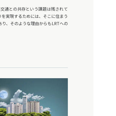
車交通との共存という課題は残されて
りを実現するためには、そこに住まう
り、そのような理由からもLRTへの