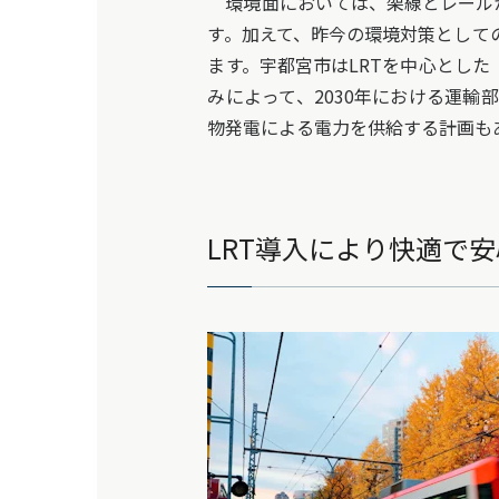
環境面においては、架線とレールか
す。加えて、昨今の環境対策として
ます。宇都宮市はLRTを中心とし
みによって、2030年における運輸
物発電による電力を供給する計画もあ
LRT導入により快適で