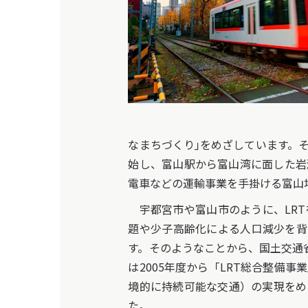
なまちづくり｣をめざしています。そ
始し、富山駅から富山湾に面した岩
電車などの運輸事業を手掛ける富山
宇都宮市や富山市のように、LRT
題や少子高齢化による人口減少を背
す。そのようなことから、国土交通
は2005年度から「LRT総合整備
境的に持続可能な交通）の実現をめ
た。