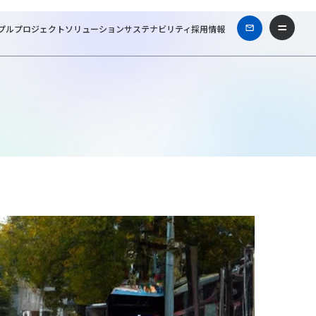
プル
プロジェクト
ソリューション
サステナビリティ
採用情報
ホーム
ビジネスコラム
新しい街づくりへ、期待が高まるLRTの可能性