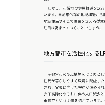
しかし、市街地の併用軌道を走行す
います。自動車依存の地域構造から
地域住民やそこで事業を支える従業
注目は高まっていくことでしょう。
地方都市を活性化するL
宇都宮市のNCC構想をはじめとし
住民が暮らしやすく環境に配慮した
され、実現に向けた検討が進められ
少子高齢化やそれに伴う人口減少と
車依存という問題を抱えています。