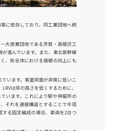
用車に依存しており、同工業団地へ続
と一大産業団地である芳賀・高根沢工
消が進んでいます。また、東北新幹線
なく、街全体における価値の向上にも
用いられています。客室床面が非常に低いこ
LRVは床の高さを低くするために、
しています。これにより駅や停留所の
く、それを連接構造とすることで半径
成する固定編成の場合、車両を2台つ