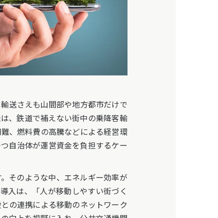
ス輸送さえも山間部や地方都市だけで
送は、鉄道で補えない街中の乗降客輸
用難、燃料費の高騰などによる経営環
つつ自治体が運営資金を負担するケー
。そのような中、エネルギー効率が
T導入は、「人が移動しやすい街づく
段との連携による移動のネットワーク