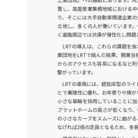
工業団地」への通勤にあります。同
置し、高度産業集積地域における中
り、そこには大手自動車関連企業の
立地し、多くの人が働いています。
く道路周辺では渋滞が慢性化し問題
LRTの導入は、これらの課題を抜
業団地をLRTで結んだ結果、開業
からのアクセスも容易になるなど利
繋がっています。
LRTの車両には、超低床型のライト・レ
とで乗降性に優れ、お年寄りや障が
小さな車輪を採用していることに加
プラットホームの高さが低くなり、
の小さなカーブをスムーズに曲がる
なげれば2倍の定員となるため、多