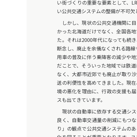
い街づくりの重要な要素として、L
い公共交通システムの整備が不可欠
しかし、現状の公共交通機関に目
かった北海道だけでなく、全国各地
た。それは2000年代になっても続
断念し、廃止を余儀なくされる路線
用車の普及に伴う乗降客の減少や地
だことで、そういった地域では鉄道
なく、大都市近郊でも廃止が取り沙
送の利便性を高めてきました。現在
境の悪化を理由に、行政の支援も届
スも出てきています。
現状の自動車に依存する交通シス
良く、自動車交通量の削減にもつな
り」の観点で公共交通システムのあ