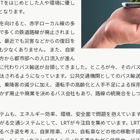
RTをはじめとした人や環境に優し
となります。
を向けると、赤字ローカル線の多
で多くの鉄道路線が廃止されまし
き、最近でも災害などからの復旧を
も少なくありません。 また、自家
方から都市部への人口流入が進ん
に代わりバス輸送が台頭してきました。ところが今、そのバ
汰されるようになっています。公共交通機関としてのバス輸
、乗降客の減少に加え、運転手の高齢化と人手不足による採
かず廃止や廃業を決めるバス会社もあり、路線の統廃合をし
テムも、エネルギー効率、環境、安全面で問題を抱えています
がる交通システムとして、LRTが今注目を集めています。LR
るべき姿を考え、自家用車、バス、自転車などの他の移動手