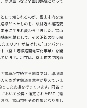
、鹿児島市など全国19路線となって
Tとして知られるのが、富山市内を走
道路線だったものを、駅付近の経路変
面電車に生まれ変わらせました。富山
通機関を軸として、その沿線の徒歩圏
したエリア）が結ばれた｢コンパクト
ェクト（富山港線路面電車化事業）を開
しています。現在は、富山市内で路面
路面電車が存続する地域では、環境問
導入をめざす鉄道事業者が増えていま
的とした支援を行っています。同省で
」において公募・選定されたEST（環
ており、富山市もその対象となりまし