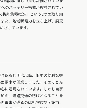
ため環境に優しい点も評価されていま
Tへのバッテリー搭載が検討されてい
の機能集積推進」という2つの取り組
す。また、地域新電力を立ち上げ、廃棄
もめざしています。
り返ると明治以降、街中の便利な交
路面電車が開業しました。そのほとん
中心に運用されています。しかし自家
に加え、道路交通の妨げとなることを
路面電車が残るのは札幌市や函館市、