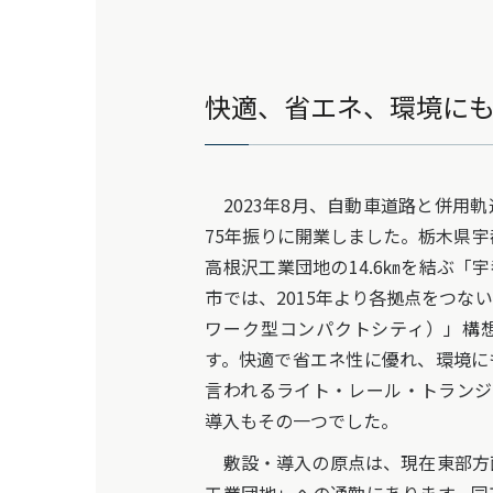
快適、省エネ、環境に
2023年8月、自動車道路と併用
75年振りに開業しました。栃木県宇
高根沢工業団地の14.6㎞を結ぶ「
市では、2015年より各拠点をつな
ワーク型コンパクトシティ）」構
す。快適で省エネ性に優れ、環境に
言われるライト・レール・トランジット（LR
導入もその一つでした。
敷設・導入の原点は、現在東部方