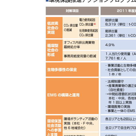
■
環境保護推進アクションプログラム（2