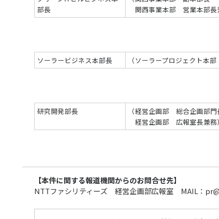
部長
関西事業本部 営業本部長
ソーラービジネス本部長
（ソーラープロジェクト本部
研究開発部長
（経営企画部 総合企画部門
経営企画部 広報室長兼務
【本件に関する報道機関からのお問合せ先】
NTTファシリティーズ 経営企画部広報室 MAIL：pr@ntt-