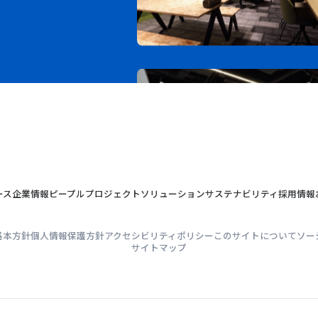
ース
企業情報
ピープル
プロジェクト
ソリューション
サステナビリティ
採用情報
基本方針
個人情報保護方針
アクセシビリティポリシー
このサイトについて
ソー
サイトマップ