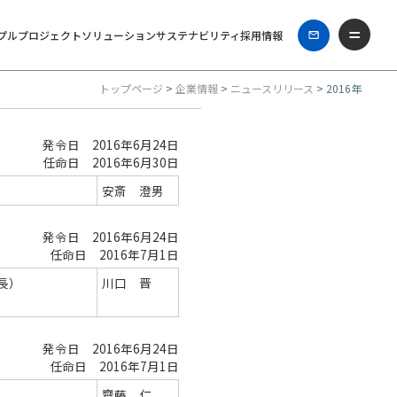
プル
プロジェクト
ソリューション
サステナビリティ
採用情報
トップページ
>
企業情報
>
ニュースリリース
> 2016年
発令日 2016年6月24日
任命日 2016年6月30日
安斎 澄男
発令日 2016年6月24日
任命日 2016年7月1日
長）
川口 晋
発令日 2016年6月24日
任命日 2016年7月1日
齋藤 仁