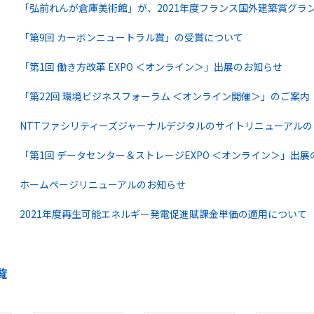
「弘前れんが倉庫美術館」が、2021年度フランス国外建築賞グラ
「第9回 カーボンニュートラル賞」の受賞について
「第1回 働き方改革 EXPO ＜オンライン＞」出展のお知らせ
「第22回 環境ビジネスフォーラム ＜オンライン開催＞」のご案内
NTTファシリティーズジャーナルデジタルのサイトリニューアルの
「第1回 データセンター＆ストレージEXPO ＜オンライン＞」出
ホームページリニューアルのお知らせ
2021年度再生可能エネルギー発電促進賦課金単価の適用について
覧