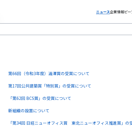
ニュース
企業情報
ピー
第66回（令和3年度）澁澤賞の受賞について
第17回公共建築賞「特別賞」の受賞について
「第62回 BCS賞」の受賞について
新組織の設置について
「第34回 日経ニューオフィス賞 東北ニューオフィス推進賞」の