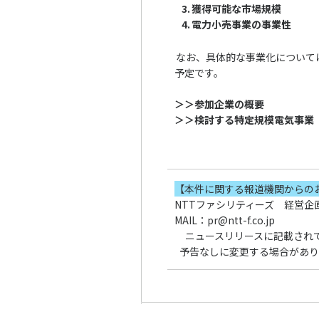
3.
獲得可能な市場規模
4.
電力小売事業の事業性
なお、具体的な事業化について
予定です。
＞＞参加企業の概要
＞＞検討する特定規模電気事業
【本件に関する報道機関からの
NTTファシリティーズ 経営企
MAIL：pr@ntt-f.co.jp
ニュースリリースに記載され
予告なしに変更する場合があり