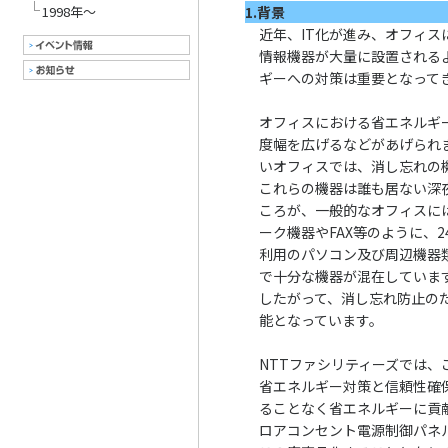
1998年～
1.背景
近年、IT化が進み、オフィ
情報機器が大量に設置される
ギーへの対策は重要となって
オフィスにおける省エネルギ
度幅を広げるなどがあげられ
いオフィスでは、消し忘れの
これらの機器は誰も居ない深
ころが、一般的なオフィスに
ーク機器やFAX等のように、
利用のパソコン及び周辺機器
で十分な機器が混在していま
したがって、消し忘れ防止の
能となっています。
NTTファシリティーズでは、
省エネルギー対策と信頼性確
ることなく省エネルギーに貢
ロアコンセント電源制御パネ