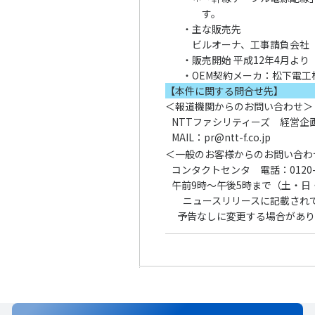
す。
・
主な販売先
ビルオーナ、工事請負会社
・
販売開始 平成12年4月より
・
OEM契約メーカ：松下電工
【本件に関する問合せ先】
＜報道機関からのお問い合わせ＞
NTTファシリティーズ 経営企
MAIL：pr@ntt-f.co.jp
＜一般のお客様からのお問い合わ
コンタクトセンタ 電話：0120-7
午前9時～午後5時まで（土・日
ニュースリリースに記載され
予告なしに変更する場合があり