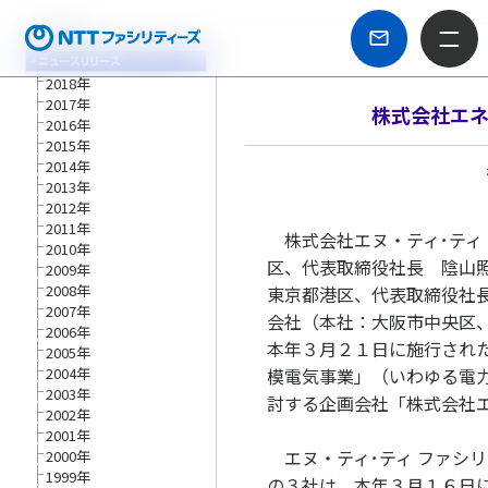
2018年
2017年
株式会社エ
2016年
2015年
2014年
2013年
2012年
2011年
株式会社エヌ・ティ･ティ
2010年
区、代表取締役社長 陰山
2009年
2008年
東京都港区、代表取締役社
2007年
会社（本社：大阪市中央区
2006年
本年３月２１日に施行され
2005年
2004年
模電気事業」（いわゆる電
2003年
討する企画会社「株式会社
2002年
2001年
エヌ・ティ･ティ ファシ
2000年
1999年
の３社は、本年３月１６日