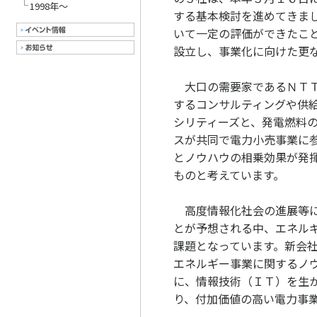
1998年～
する基本検討を進めてきま
いて一定の評価ができたこ
設立し、事業化に向けた更
大口の需要家であるＮＴＴ
するコンサルティングや供給
シリティーズと、発電燃料
スが共同で電力小売事業に
とノウハウの相乗効果が発
ものと考えています。
高度情報化社会の進展等に
とが予想される中、エネル
課題となっています。新会
エネルギー事業に関するノ
に、情報技術（ＩＴ）を生
り、付加価値の高い電力事