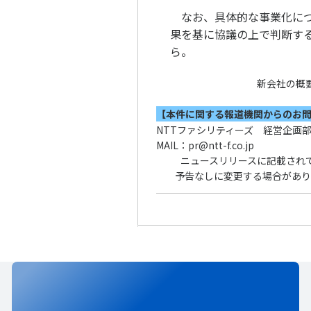
なお、具体的な事業化につ
果を基に協議の上で判断する
ら
。
新会社の概
【本件に関する報道機関からのお
NTTファシリティーズ 経営企画
MAIL：pr@ntt-f.co.jp
ニュースリリースに記載され
予告なしに変更する場合があり