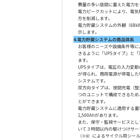
費量の多い昼間に蓄えた電力を
電力ピークカットにより、電気
方を削減します。
電力貯蔵システムの外観（68k
示します。
4.電力貯蔵システムの商品体系
お客様のニーズや設備条件等に
きるように「UPSタイプ」と
ます。
UPSタイプは、電圧の入力変
が得られ、商用電源が停電した
システムです。
双方向タイプは、夜間充電（整
つのユニットで構成できるため
とができます。
電力貯蔵システムに適用する蓄電
1,500Ahがあります。
また、保守・監視サービスとし
いて３時間以内の駆けつけサー
によるサイクル用シー
（※8）