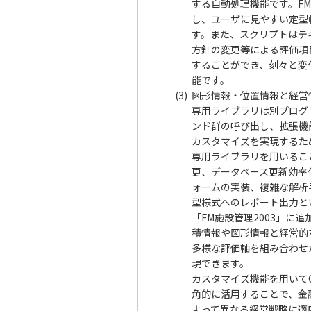
する自動処理機能です。F
し、ユーザに見やすい定型
す。また、スクリプトはテ
方針の変更等による評価項
することができ、刻々と変
能です。
(3)
図形情報・位置情報と経営
専用ライブラリは別プログラ
ンド群の呼び出し、拡張機
カスタマイズを実現するた
専用ライブラリを用いるこ
更、データベース更新効率
ォームの実装、複雑な解析
型様式へのレポート出力と
「FM施設管理2003」に
積情報や図形情報と経営的
多様な評価軸を組み合わせ
現できます。
カスタマイズ機能を用いて
角的に活用することで、金
よって異なる経営戦略に適