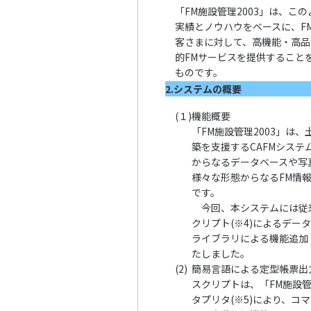
「FM施設管理2003」は、こ
実績とノウハウをベースに、F
客さまに対して、高機能・高品
的FMサービスを提供すること
ものです。
2.システムの概要
(１)
機能概要
「FM施設管理2003」は
築を支援するCAFMシス
からなるデータベースや写
様々な形態からなるFM情
です。
今回、本システムには従来
クリプト(※4)によるデ
ライブラリによる機能追加
たしました。
(2)
簡易言語による定型帳票出
スクリプトは、「FM施設管
タプリタ(※5)により、