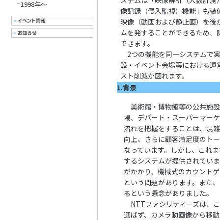
ステムは「映像解析（人数計測
1998年～
像記録（侵入監視）機能」も装
映像（動画および静止画）を後
ムを発することができるため、
できます。
2つの機能を同一システムで実
設・イベント会場等における運
スト削減が図れます。
1.背景
美術館・博物館等の公共施設
場、デパート・スーパーマー
流れを把握をすることは、混
向上、さらに顧客満足度のト
なっています。しかし、これま
するシステムが提供されてい
がかかり、機械式のカウント
という問題があります。また
るという懸念がありました。
NTTファシリティーズは、
選ばず、カメラ動画像から移