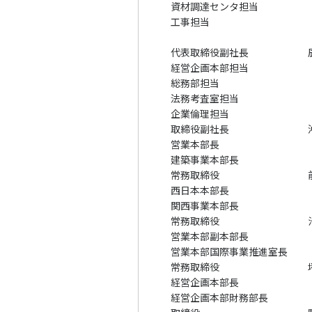
資材調達センタ担当
工事担当
代表取締役副社長
経営企画本部担当
総務部担当
法務考査室担当
企業倫理担当
取締役副社長
営業本部長
建築事業本部長
常務取締役
西日本本部長
関西事業本部長
常務取締役
営業本部副本部長
営業本部国際事業推進室長
常務取締役
経営企画本部長
経営企画本部財務部長