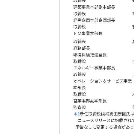
取締役
建築事業本部副本部長
取締役
経営企画本部企画部長
取締役
ＦＭ事業本部長
取締役
総務部長
環境保護推進室長
取締役
エネルギー事業本部長
取締役
オペレーション＆サービス事業
本部長
取締役
営業本部副本部長
監査役
＊1
新任取締役候補真田康臣氏
ニュースリリースに記載され
予告なしに変更する場合があり