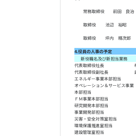
常務取締役 前田 良治
取締役 池辺 裕昭
取締役 坪内 精次郎
4.役員の人事の予定
新役職名及び新担当業務
代表取締役社長
代表取締役副社長
エネルギー事業本部担当
オペレーション＆サービス事業
本部担当
ＦＭ事業本部担当
研究開発本部担当
事業開発部担当
災害・安全対策室担当
環境保護推進室担当
建設管理室担当