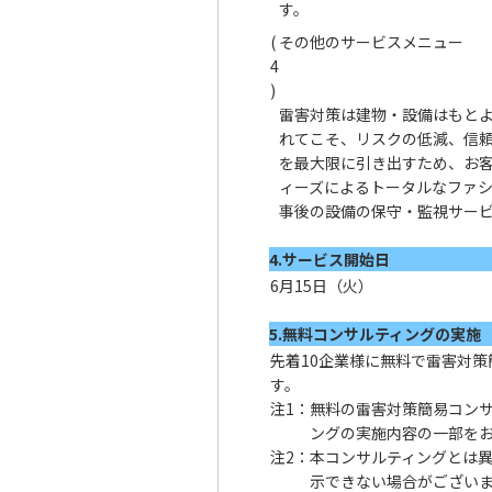
す。
(
その他のサービスメニュー
4
)
雷害対策は建物・設備はもと
れてこそ、リスクの低減、信
を最大限に引き出すため、お
ィーズによるトータルなファ
事後の設備の保守・監視サー
4.サービス開始日
6月15日（火）
5.無料コンサルティングの実施
先着10企業様に無料で雷害対
す。
注1：
無料の雷害対策簡易コン
ングの実施内容の一部を
注2：
本コンサルティングとは
示できない場合がござい