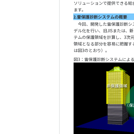
ソリューションで提供できる総
ます。
2.雷保護診断システムの概要
今回、開発した雷保護診断シス
デル化を行い、旧JISまたは、
テムの保護領域を計算し、3次
領域となる部分を容易に把握す
は図3のとおり）。
図3：雷保護診断システムによ