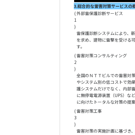
3.総合的な雷害対策サービスの
(
外部雷保護診断サービス
1
)
雷保護診断システムにより、新
を求め、建物に雷撃を受ける
す。
(
雷害対策コンサルティング
2
)
全国のＮＴＴビルでの雷害対
やシステム別の低コストで効
護システムだけでなく、内部
に無停電電源装置（UPS）な
に向けたトータルな対策の提
(
雷害対策工事
3
)
雷害対策の実施計画に基づき