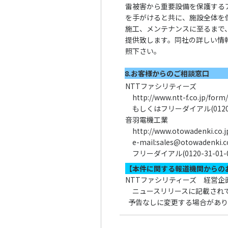
雷被害から重要設備を保護する
を手がけると共に、施設全体を
施工、メンテナンスに至るまで
提供致します。同社の詳しい情
照下さい。
8.お客様からのご相談窓口
NTTファシリティーズ
http://www.ntt-f.co.jp/form
もしくはフリーダイアル(0120-72
音羽電機工業
http://www.otowadenki.co.j
e-mail:
sales@otowadenki.co
フリーダイアル(0120-31-01-0
【本件に関する報道機関からの
NTTファシリティーズ 経営企画部広報
ニュースリリースに記載され
予告なしに変更する場合があり