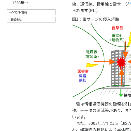
1998年～
線、通信線、接地線と雷サージ
られます(図1)。
図1：雷サージの侵入経路
雷は情報通信機器の破壊を引
作、データの消滅等があり、ま
います。
また、2003年7月にJIS（JIS
れ、建築物の種類により具体的