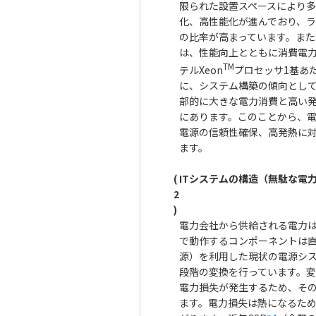
限られた設置スペースにより
化、高性能化が進んでおり、
の比率が高まっています。また
は、性能向上とともに消費電
TM
テルXeon
プロセッサ1基あ
に、システム構築の傾向とし
部的に大きな電力消費と高い
にあります。このことから、
電源の信頼性確保、高発熱に
ます。
(
ITシステムの構造（無駄な電
2
)
電力会社から供給される電力は
で動作するコンポーネントは直
源）を利用した現状の電源シス
段階の変換を行っています。
電力損失が発生するため、そ
ます。電力損失は熱になるた