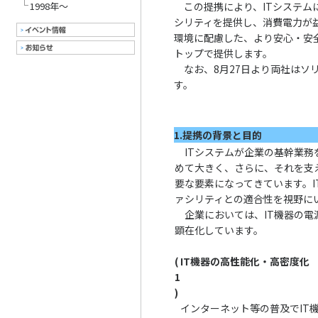
1998年～
この提携により、ITシステム
シリティを提供し、消費電力が
環境に配慮した、より安心・安
トップで提供します。
なお、8月27日より両社はソ
す。
1.提携の背景と目的
ITシステムが企業の基幹業務
めて大きく、さらに、それを支
要な要素になってきています。
ァシリティとの適合性を視野に
企業においては、IT機器の電
顕在化しています。
(
IT機器の高性能化・高密度化
1
)
インターネット等の普及でIT