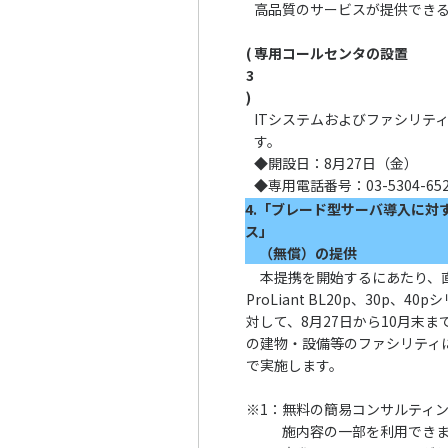
高品質のサービスが提供でき
(
専用コールセンタの設置
3
)
ITシステムおよびファシリテ
す。
◆開設日：8月27日（金）
◆専用電話番号：03-5304-652
4.「ブレード型サーバ導入に対
ス」
（無償）の提供
本提携を開始するにあたり、直
ProLiant BL20p、30p
対して、8月27日から10月末
の建物・設備等のファシリティ
で実施します。
※1：
無料の簡易コンサルティ
施内容の一部を利用でき