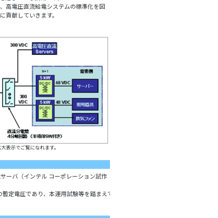
、高電圧直流給電システムの標準化を図
に貢献していきます。
拡大表示でご覧になれます。
サーバ（インテル コーポレーション試作
の暫定電圧であり、本運用試験等を踏まえて