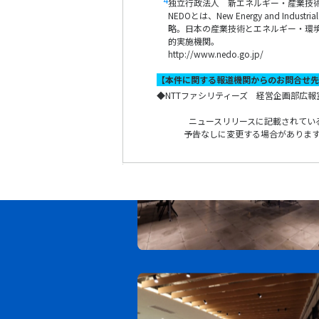
独立行政法人 新エネルギー・産業技術
NEDOとは、New Energy and Industrial 
略。日本の産業技術とエネルギー・環
的実施機関。
http://www.nedo.go.jp/
【本件に関する報道機関からのお問合せ先
◆
NTTファシリティーズ 経営企画部広報室 MAI
ニュースリリースに記載されてい
予告なしに変更する場合がありま