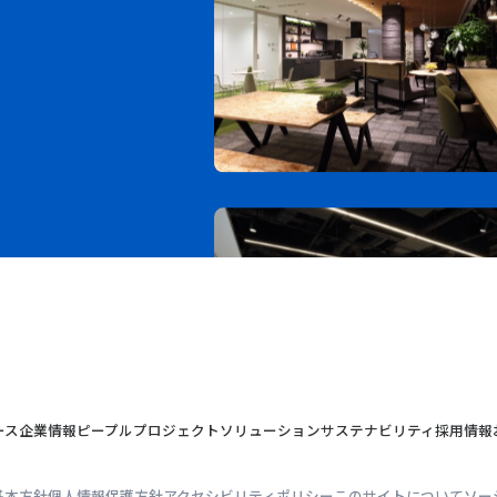
ース
企業情報
ピープル
プロジェクト
ソリューション
サステナビリティ
採用情報
基本方針
個人情報保護方針
アクセシビリティポリシー
このサイトについて
ソー