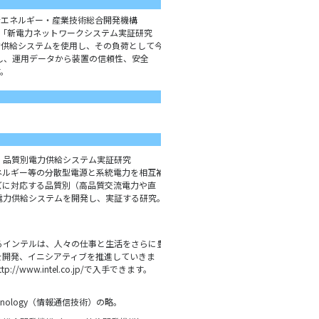
エネルギー・産業技術総合開発機構
業「新電力ネットワークシステム実証研究
力供給システムを使用し、その負荷として今
給し、運用データから装置の信頼性、安全
。
 品質別電力供給システム実証研究
エネルギー等の分散型電源と系統電力を相互補
ズに対応する品質別（高品質交流電力や直
電力供給システムを開発し、実証する研究。
るインテルは、人々の仕事と生活をさらに豊
を開発、イニシアティブを推進していきま
ttp://www.intel.co.jp/
で入手できます。
n Technology（情報通信技術）の略。