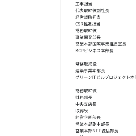
工事担当
代表取締役副社長
経営戦略担当
CSR推進担当
常務取締役
事業開発部長
営業本部国際事業推進室長
BCPビジネス本部長
常務取締役
建築事業本部長
グリーンITビルプロジェクト本
常務取締役
財務部長
中央支店長
取締役
経営企画部長
営業本部副本部長
営業本部NTT統括部長