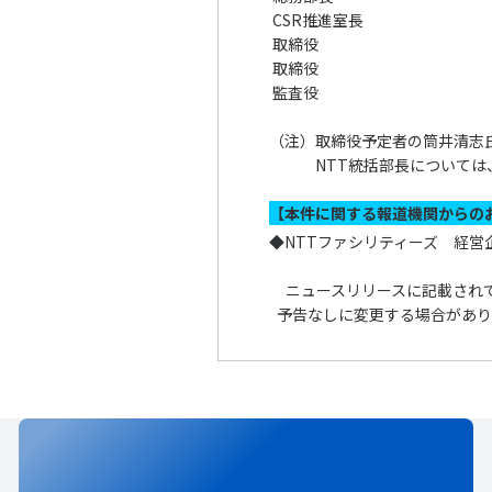
CSR推進室長
取締役
取締役
監査役
（注）
取締役予定者の筒井清志
NTT統括部長については
【本件に関する報道機関からの
◆
NTTファシリティーズ 経営企画部
ニュースリリースに記載され
予告なしに変更する場合があり