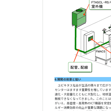
6.開発の背景と狙い
ユビキタス社会が生活の隅々まで広がり
センターはますます重要性を増しています
速化・大容量化とともに大型化し、地球温
無視できなくなってきました。このことは
がいえ、高密度・高発熱のICT機器を安
ルギー消費効率の向上が重要な課題になっ