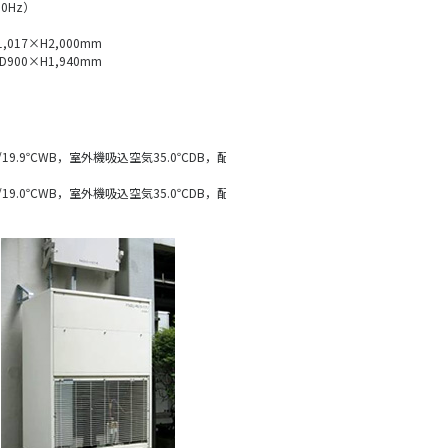
60Hz）
017×H2,000mm
900×H1,940mm
/19.9℃WB，室外機吸込空気35.0℃DB，配
/19.0℃WB，室外機吸込空気35.0℃DB，配