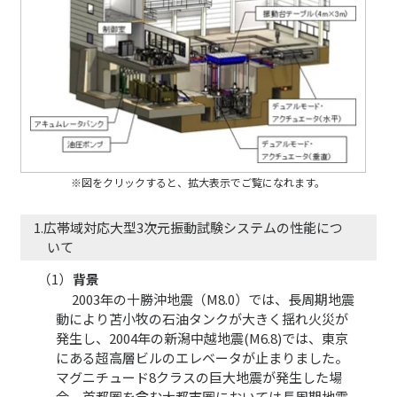
※図をクリックすると、拡大表示でご覧になれます。
1.広帯域対応大型3次元振動試験システムの性能につ
いて
（1）
背景
2003年の十勝沖地震（M8.0）では、長周期地震
動により苫小牧の石油タンクが大きく揺れ火災が
発生し、2004年の新潟中越地震(M6.8)では、東京
にある超高層ビルのエレベータが止まりました。
マグニチュード8クラスの巨大地震が発生した場
合、首都圏を含む大都市圏においては長周期地震