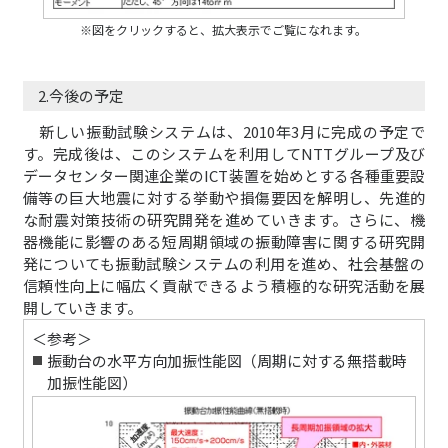
※図をクリックすると、拡大表示でご覧になれます。
2.今後の予定
新しい振動試験システムは、2010年3月に完成の予定で
す。完成後は、このシステムを利用してNTTグループ及び
データセンター関連企業のICT装置を始めとする各種重要設
備等の巨大地震に対する挙動や損傷要因を解明し、先進的
な耐震対策技術の研究開発を進めていきます。さらに、機
器機能に影響のある短周期領域の振動障害に関する研究開
発についても振動試験システムの利用を進め、社会基盤の
信頼性向上に幅広く貢献できるよう積極的な研究活動を展
開していきます。
＜参考＞
振動台の水平方向加振性能図（周期に対する無搭載時
加振性能図）