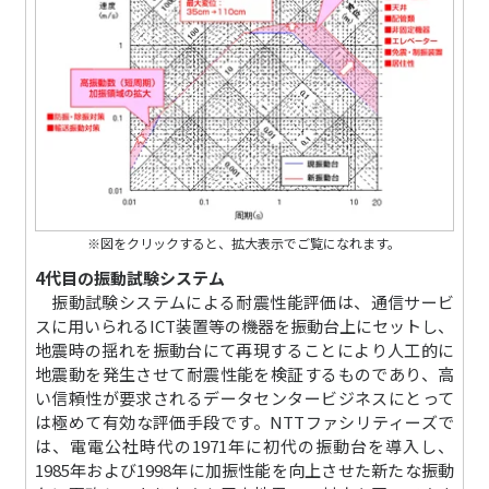
※図をクリックすると、拡大表示でご覧になれます。
4代目の振動試験システム
振動試験システムによる耐震性能評価は、通信サービ
スに用いられるICT装置等の機器を振動台上にセットし、
地震時の揺れを振動台にて再現することにより人工的に
地震動を発生させて耐震性能を検証するものであり、高
い信頼性が要求されるデータセンタービジネスにとって
は極めて有効な評価手段です。NTTファシリティーズで
は、電電公社時代の1971年に初代の振動台を導入し、
1985年および1998年に加振性能を向上させた新たな振動