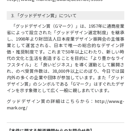
3. 「グッドデザイン賞」について
「グッドデザイン賞（Gマーク）」は、1957年に通商産業
省によって設立された「グッドデザイン選定制度」を継承
し、1998年より財団法人日本産業デザイン振興会の主催事
業として運営される、日本で唯一の総合的なデザイン評
価・推奨制度です。これまで50年以上にわたり、新しい時
代の文化と生活を創造することを目的に「より豊かなライ
フスタイル」と「良いビジネス」を導く運動として展開さ
れ、のべ受賞件数は、38,000件以上にのぼり、今日では国
内外の多くの企業や団体が参加しています。また「グッド
デザイン賞」のシンボルである「Gマーク」はすぐれたデザ
インを示す象徴として広く一般に親しまれています。
グッドデザイン賞の詳細はこちらから：
http://www.g-
mark.org/
【本件に関する報道機関からのお問合せ先】