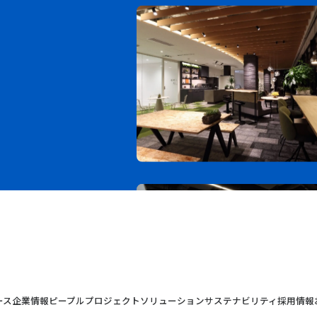
ース
企業情報
ピープル
プロジェクト
ソリューション
サステナビリティ
採用情報