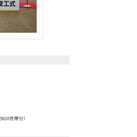
約610世帯分）