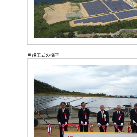
竣工式の様子