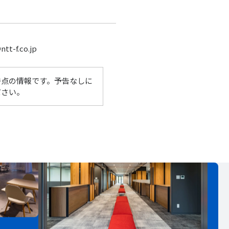
f.co.jp
時点の情報です。予告なしに
ださい。