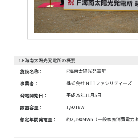
1.F海南太陽光発電所の概要
F海南太陽光発電所
施設名称：
株式会社 NTTファシリティーズ
事業者：
平成25年11月5日
発電開始日：
1,921kW
設置容量：
約2,190MWh（一般家庭消費電力 
想定年間発電量：