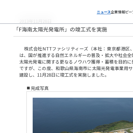
ニュース
企業情報
ピー
2013年11月28日
「F海南太陽光発電所」の竣工式を実施
株式会社NTTファシリティーズ（本社：東京都港区
は、国が推進する自然エネルギーの普及・拡大や社会全
太陽光発電に関する更なるノウハウ獲得・蓄積を目的に
ですが、この度、和歌山県海南市に太陽光発電事業用サ
建設し、11月28日に竣工式を実施しました。
完成写真