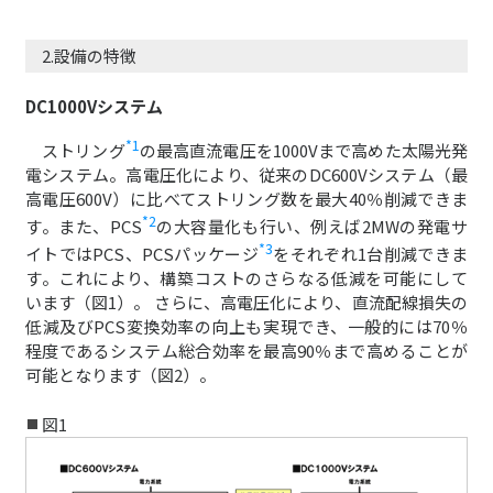
2.設備の特徴
DC1000Vシステム
*1
ストリング
の最高直流電圧を1000Vまで高めた太陽光発
電システム。高電圧化により、従来のDC600Vシステム（最
高電圧600V）に比べてストリング数を最大40％削減できま
*2
す。また、PCS
の大容量化も行い、例えば2MWの発電サ
*3
イトではPCS、PCSパッケージ
をそれぞれ1台削減できま
す。これにより、構築コストのさらなる低減を可能にして
います（図1）。 さらに、高電圧化により、直流配線損失の
低減及びPCS変換効率の向上も実現でき、一般的には70％
程度であるシステム総合効率を最高90％まで高めることが
可能となります（図2）。
図1