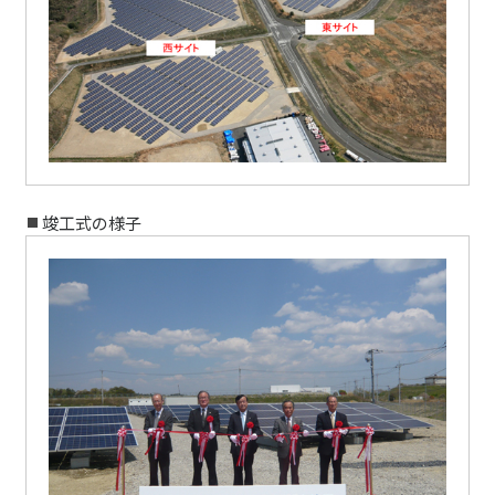
竣工式の様子