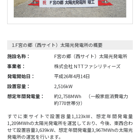
1.F宮の郷（西サイト）太陽光発電所の概要
施設名称：
F宮の郷（西サイト）太陽光発電所
事業者：
株式会社 NTTファシリティーズ
発電開始日：
平成26年4月14日
設置容量：
2,516kW
想定年間発電量：
約2,758MWh （一般家庭消費電力
約770世帯分）
すでに東サイトで設置容量1,123kW、想定年間発電量
1,209MWhの太陽光発電所を運営しており、今後、東西合わ
せて設置容量3,639kW、想定年間発電量3,967MWhの太陽光
発電所の運営を行います。