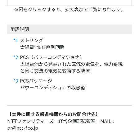
※図をクリックすると、拡大表示でご覧になれます。
用語説明
*1
ストリング
太陽電池の1直列回路
*2
PCS（パワーコンディショナ）
太陽電池から発電された直流の電気を、電力系統
と同じ交流の電気に変換する装置
*3
PCSパッケージ
パワーコンディショナの収容箱
【本件に関する報道機関からのお問合せ先】
NTTファシリティーズ 経営企画部広報室 MAIL：
pr@ntt-f.co.jp