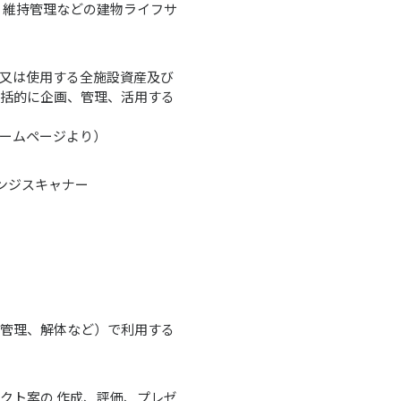
、維持管理などの建物ライフサ
又は使用する全施設資産及び
括的に企画、管理、活用する
ームページより）
レンジスキャナー
管理、解体など）で利用する
クト案の 作成、評価、プレゼ