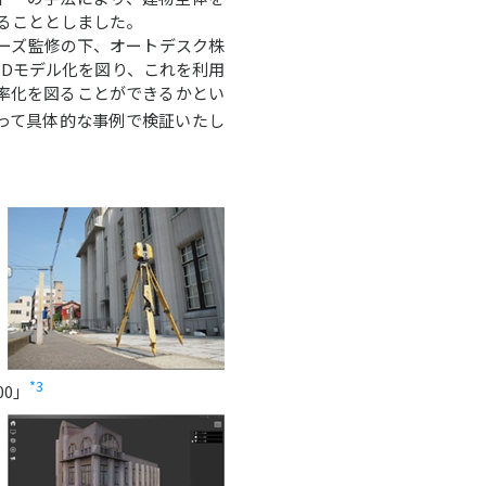
ることとしました。
ーズ監修の下、オートデスク株
3Dモデル化を図り、これを利用
率化を図ることができるかとい
って具体的な事例で検証いたし
*3
00」