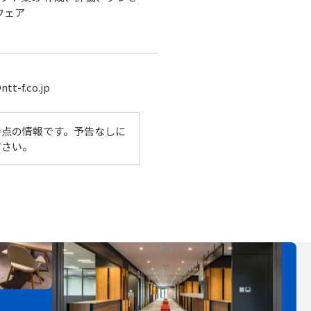
ウェア
f.co.jp
時点の情報です。予告なしに
ださい。