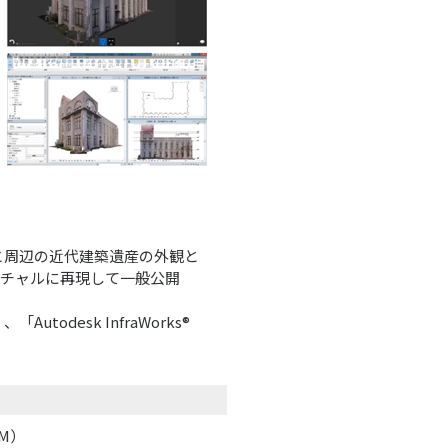
と周辺の近代建築遺産の外観と
チャルに再現して一般公開
utodesk InfraWorks®
M）