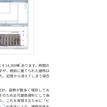
*
4,300棟
あります。時間の
すが、戦前に建てられた建物は
れ、記憶から消えてしまう場合
計、装飾が数多く現存してお
そのため近代建築資料として後
た。これを実現するために「ビ
*1
」
の手法により、建物全体を