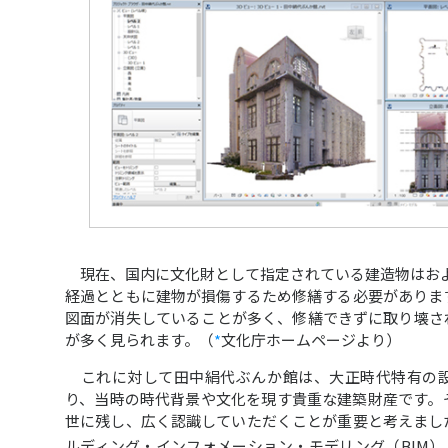
現在、国内に文化財として指定されている建造物はおよそ1
経過とともに建物が損傷するため修繕する必要がありま
図面が消失していることが多く、修繕できずに取り壊さ
が多く見られます。（
*
文化庁ホームページより）
これに対して田中絹代ぶんか館は、大正時代特有の設
り、当時の時代背景や文化を現す貴重な建築財産です。
世に残し、広く認識していただくことが重要と考えまし
ルディング・インフォメーション・モデリング（BIM）