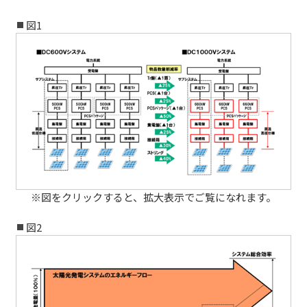
図1
※図をクリックすると、拡大表示でご覧になれます。
図2