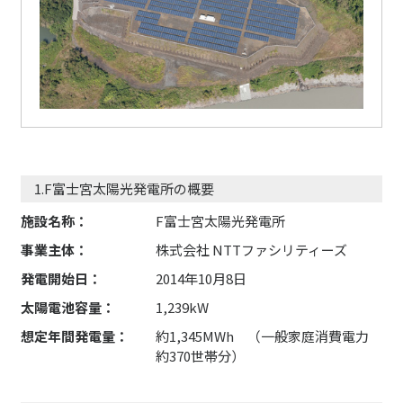
1.F富士宮太陽光発電所の概要
施設名称：
F富士宮太陽光発電所
事業主体：
株式会社 NTTファシリティーズ
発電開始日：
2014年10月8日
太陽電池容量：
1,239kW
想定年間発電量：
約1,345MWh （一般家庭消費電力
約370世帯分）