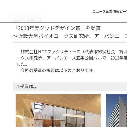
ニュース
企業情報
ピー
2013年10月1日
「2013年度グッドデザイン賞」を受賞
～近畿大学バイオコークス研究所、アーバンエー
株式会社NTTファシリティーズ（代表取締役社長 筒
ークス研究所、アーバンエース五条公園パルで「2013年
した。
今回の受賞の概要は以下のとおりです。
1.受賞作品