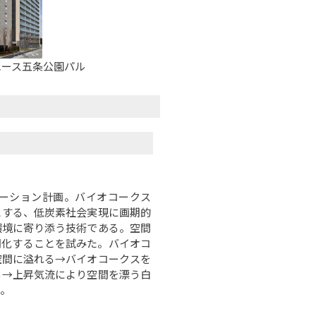
エース五条公園パル
ーション計画。バイオコークス
とする、低炭素社会実現に画期的
環境に寄り添う技術である。空間
間化することを試みた。バイオコ
空間に溢れる→バイオコークスを
る→上昇気流により空間を漂う白
。