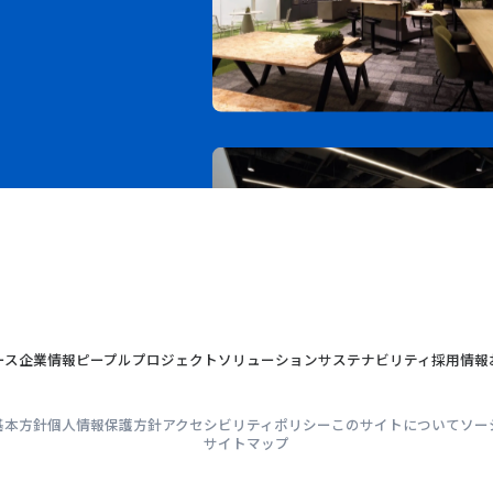
ース
企業情報
ピープル
プロジェクト
ソリューション
サステナビリティ
採用情報
基本方針
個人情報保護方針
アクセシビリティポリシー
このサイトについて
ソー
サイトマップ