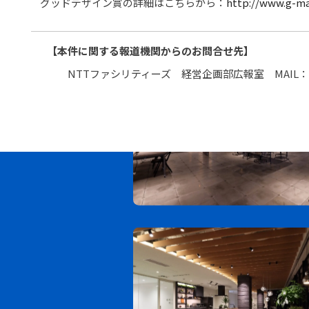
グッドデザイン賞の詳細はこちらから：
http://www.g-ma
【本件に関する報道機関からのお問合せ先】
NTTファシリティーズ 経営企画部広報室 MAIL：pr@nt