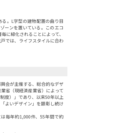
る。L字型の建物配置の曲り目
たゾーンを置いている。このエコ
層毎に緑化されることによって、
住戸では、ライフスタイルに合わ
興会が主催する、総合的なデザ
産業省（現経済産業省）によって
制度）」であり、以来50年以上
る「よいデザイン」を顕彰し続け
年約1,000件、55年間で約