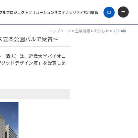
プル
プロジェクト
ソリューション
サステナビリティ
採用情報
トップページ
>
企業情報
>
お知らせ
> 2013年
ス五条公園パルで受賞～
井 清志）は、近畿大学バイオコ
度グッドデザイン賞」を受賞しま