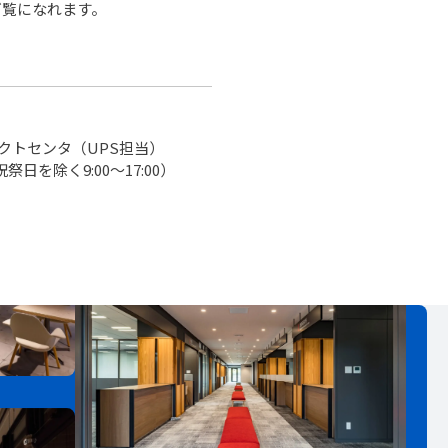
ご覧になれます。
クトセンタ（UPS担当）
祭日を除く9:00～17:00）