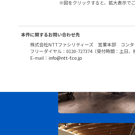
※図をクリックすると、拡大表示で
本件に関するお問い合わせ先
株式会社NTTファシリティーズ 営業本部 コンタ
フリーダイヤル：0120-727374（受付時間：土日、祝
E-mail：
info@ntt-f.co.jp