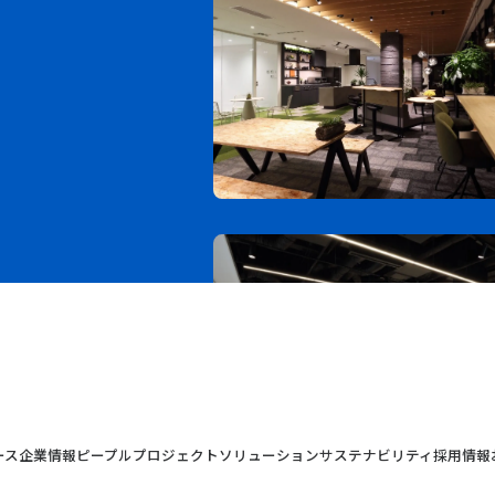
ース
企業情報
ピープル
プロジェクト
ソリューション
サステナビリティ
採用情報