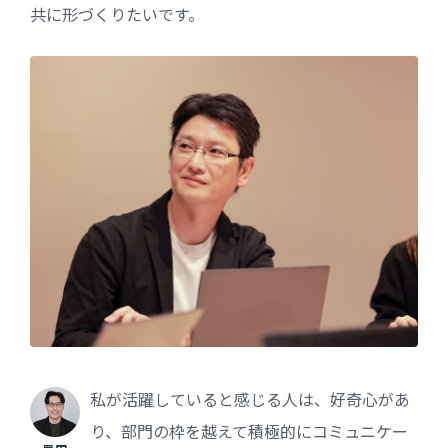
共に形づくりたいです。
私が活躍していると感じる人は、好奇心があ
り、部門の枠を越えて積極的にコミュニケー