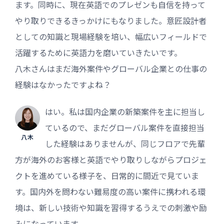
ます。同時に、現在英語でのプレゼンも自信を持って
やり取りできるきっかけにもなりました。意匠設計者
としての知識と現場経験を培い、幅広いフィールドで
活躍するために英語力を磨いていきたいです。
八木さんはまだ海外案件やグローバル企業との仕事の
経験はなかったですよね？
はい。私は国内企業の新築案件を主に担当し
ているので、まだグローバル案件を直接担当
八木
した経験はありませんが、同じフロアで先輩
方が海外のお客様と英語でやり取りしながらプロジェ
クトを進めている様子を、日常的に間近で見ていま
す。国内外を問わない難易度の高い案件に携われる環
境は、新しい技術や知識を習得するうえでの刺激や励
みになっています。