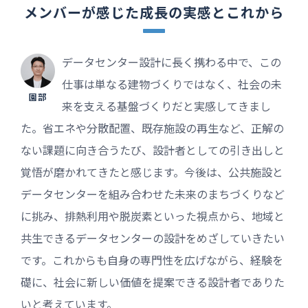
メンバーが感じた
成長の実感とこれから
データセンター設計に長く携わる中で、この
仕事は単なる建物づくりではなく、社会の未
園部
来を支える基盤づくりだと実感してきまし
た。省エネや分散配置、既存施設の再生など、正解の
ない課題に向き合うたび、設計者としての引き出しと
覚悟が磨かれてきたと感じます。今後は、公共施設と
データセンターを組み合わせた未来のまちづくりなど
に挑み、排熱利用や脱炭素といった視点から、地域と
共生できるデータセンターの設計をめざしていきたい
です。これからも自身の専門性を広げながら、経験を
礎に、社会に新しい価値を提案できる設計者でありた
いと考えています。