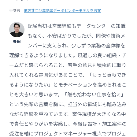
※参考：
地方共生型高効率データセンターモデルを考案
配属当初は営業経験もデータセンターの知識
もなく、不安ばかりでしたが、同僚や技術メ
豊田
ンバーに支えられ、少しずつ業務の全体像を
理解できるようになりました。風通しの良い組織・チ
ームだと感じられること、若手の意見も積極的に取り
入れてくれる雰囲気があることで、「もっと貢献でき
るようになりたい」とモチベーションを高められるこ
とも大きいと思います。「誰も拾わない仕事を拾え」
という先輩の言葉を胸に、担当外の領域にも踏み込み
ながら経験を重ねています。案件規模が大きくなる中
で責任とやりがいを実感し、今後は設計・施工案件の
受注を軸にプロジェクトマネージャー視点でプロジェ