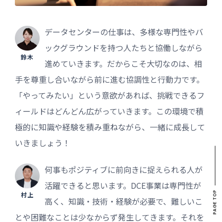
データセンターの仕事は、多様な専門性やバ
ックグラウンドを持つ人たちと協働しながら
鈴木
進めていきます。だからこそ大切なのは、相
手を尊重し合いながら前に進む協調性と行動力です。
「やってみたい」という意欲があれば、挑戦できるフ
ィールドはどんどん広がっていきます。この環境で積
極的に知識や経験を積み重ねながら、一緒に成長して
いきましょう！
何事もポジティブに前向きに捉えられる人が
活躍できると思います。DCE事業は専門性が
村上
PAGE TOP
高く、知識・技術・経験が必要で、難しいこ
とや困難なことは少なからず発生してきます。それを