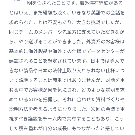
明を任されたことです。海外滞在経験がある
とはいえ、まだ経験も浅く、いきなり英語での会話を
求められたことは不安もあり、大きな挑戦でしたが、
同じチームのメンバーや先輩方に支えていただきなが
ら、やり遂げることができました。外資系のお客様は
基本的に海外製品や海外での仕様でデータセンターが
建設されることを想定されています。日本では導入で
きない製品や日本の法律上取り入れられない仕様につ
いて説明することは簡単ではありませんが、対話を重
ねる中でお客様が何を気にされ、どのような説明を求
めているのかを把握し、それに合わせた資料づくりや
説明方法を考えるようになりました。次回の会議で重
視すべき議題をチーム内で共有することもあり、こう
した積み重ねが自分の成長にもつながったと感じてい