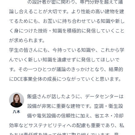
の設計者が密に関わり、専門分野を越えて議
論し合えることが大切です。より性能の高い建物を建
てるためにも、お互いに持ち合わせている知識や新し
く身につけた技術・知識を積極的に発信していくこと
が求められます。
学生の皆さんにも、今持っている知識や、これから学
んでいく新しい知識を遠慮せずに発信してほしいで
す。その一つひとつが議論のきっかけとなり、結果的
にDCE事業全体の成長につながっていくと思います。
飯盛さんが話したように、データセンターは
設備が非常に重要な建物です。空調・衛生設
八木
備や電気設備の信頼性に加え、省エネ・冷却
効率などサステナビリティへの配慮も重要であり、私
たちは責任感を持って仕事に取り組んでいます。意