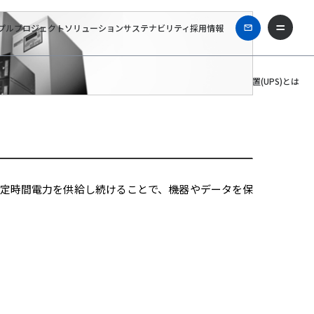
プル
プロジェクト
ソリューション
サステナビリティ
採用情報
ホーム
無停電電源装置FUシリーズ
無停電電源装置(UPS)とは
一定時間電力を供給し続けることで、機器やデータを保