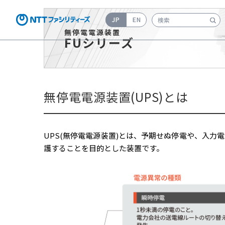
JP
EN
検索キーワード入力
無停電電源装置
FUシリーズ
無停電電源装置(UPS)とは
UPS(無停電電源装置)とは、予期せぬ停電や、入
護することを目的とした装置です。