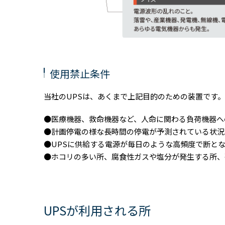
使用禁止条件
当社のUPSは、あくまで上記目的のための装置です
●医療機器、救命機器など、人命に関わる負荷機器へ
●計画停電の様な長時間の停電が予測されている状況
●UPSに供給する電源が毎日のような高頻度で断と
●ホコリの多い所、腐食性ガスや塩分が発生する所、
UPSが利用される所