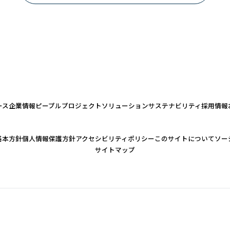
ース
企業情報
ピープル
プロジェクト
ソリューション
サステナビリティ
採用情報
基本方針
個人情報保護方針
アクセシビリティポリシー
このサイトについて
ソー
サイトマップ