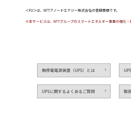
＜FU＞は、NTTアノードエナジー株式会社の登録商標です。
※本サービスは、NTTグループのスマートエネルギー事業の強化
無停電電源装置（UPS）とは
UP
UPSに関するよくあるご質問
取