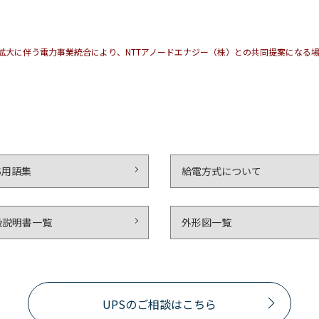
・拡大に伴う電力事業統合により、NTTアノードエナジー（株）との共同提案になる
S用語集
給電方式について
扱説明書一覧
外形図一覧
UPSのご相談はこちら