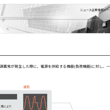
ニュース
企業情報
ピー
力電源異常が発生した際に、電源を供給する機器(負荷機器)に対し、