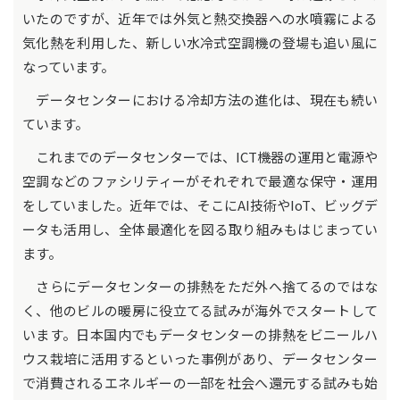
いたのですが、近年では外気と熱交換器への水噴霧による
気化熱を利用した、新しい水冷式空調機の登場も追い風に
なっています。
データセンターにおける冷却方法の進化は、現在も続い
ています。
これまでのデータセンターでは、ICT機器の運用と電源や
空調などのファシリティーがそれぞれで最適な保守・運用
をしていました。近年では、そこにAI技術やIoT、ビッグデ
ータも活用し、全体最適化を図る取り組みもはじまってい
ます。
さらにデータセンターの排熱をただ外へ捨てるのではな
く、他のビルの暖房に役立てる試みが海外でスタートして
います。日本国内でもデータセンターの排熱をビニールハ
ウス栽培に活用するといった事例があり、データセンター
で消費されるエネルギーの一部を社会へ還元する試みも始