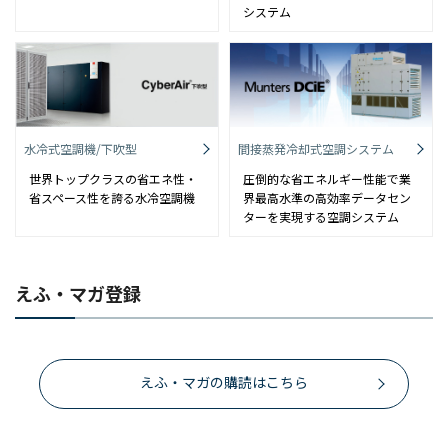
システム
水冷式空調機/下吹型
間接蒸発冷却式空調システム
世界トップクラスの省エネ性・
圧倒的な省エネルギー性能で業
省スペース性を誇る水冷空調機
界最高水準の高効率データセン
ターを実現する空調システム
えふ・マガ登録
えふ・マガの購読はこちら