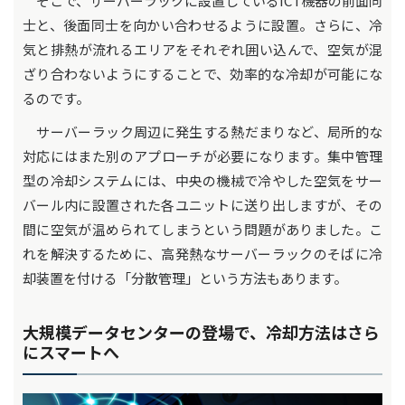
そこで、サーバーラックに設置しているICT機器の前面同
士と、後面同士を向かい合わせるように設置。さらに、冷
気と排熱が流れるエリアをそれぞれ囲い込んで、空気が混
ざり合わないようにすることで、効率的な冷却が可能にな
るのです。
サーバーラック周辺に発生する熱だまりなど、局所的な
対応にはまた別のアプローチが必要になります。集中管理
型の冷却システムには、中央の機械で冷やした空気をサー
バール内に設置された各ユニットに送り出しますが、その
間に空気が温められてしまうという問題がありました。こ
れを解決するために、高発熱なサーバーラックのそばに冷
却装置を付ける「分散管理」という方法もあります。
大規模データセンターの登場で、冷却方法はさら
にスマートへ