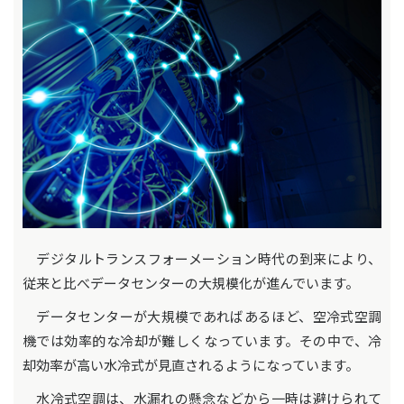
デジタルトランスフォーメーション時代の到来により、
従来と比べデータセンターの大規模化が進んでいます。
データセンターが大規模であればあるほど、空冷式空調
機では効率的な冷却が難しくなっています。その中で、冷
却効率が高い水冷式が見直されるようになっています。
水冷式空調は、水漏れの懸念などから一時は避けられて