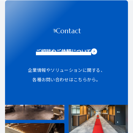
Contact
ご相談やご依頼について
企業情報やソリューションに関する、
各種お問い合わせはこちらから。