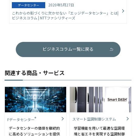
2020年5月27日
データセンター
これからの街づくりに欠かせない「エッジデータセンター」とは|
ビジネスコラム | NTTファシリティーズ
ビジネスコラム一覧に戻る
関連する商品・サービス
®
スマート空調制御システム
Fデータセンター
データセンターの価値を継続的
学習機能を用いて最適な空調環
に高めるソリューションを提供
境と省エネを実現する空調制御