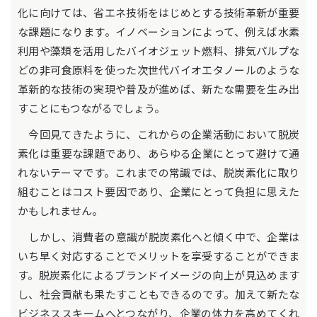
化に向けては、省エネ技術をはじめとする技術革新が重要
な課題になります。イノベーションによって、例えば水素
利用や藻類を活用したバイオジェット燃料、排気パルプな
どの非可食原料を使った次世代バイオエタノールのような
革新的な技術の実現や普及が進めば、新たな需要を生み出
すことにもつながるでしょう。
今回見てきたように、これからの企業活動において脱炭
素化は重要な課題であり、あらゆる企業にとって避けて通
れないテーマです。これまでの常識では、脱炭素化に取り
組むことはコスト要因であり、企業にとって負担に思えた
かもしれません。
しかし、消費者の意識が脱炭素化へと傾く中で、企業は
いち早く対応することでメリットを享受することができま
す。脱炭素化によるブランドイメージの向上が見込めます
し、社会貢献も果たすこともできるのです。加えて新たな
ビジネススキームへとつながり、企業の体力を高めてくれ