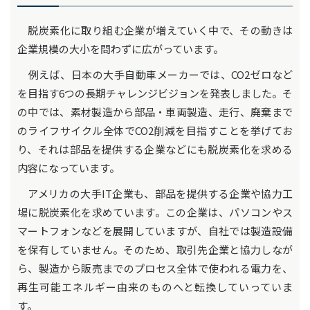
脱炭素化に取り組む企業が増えていく中で、その動きは
企業規模の大小を問わずに広がっています。
例えば、日本の大手自動車メーカーでは、CO2ゼロなど
を目指す6つの長期チャレンジビジョンを発表しました。そ
の中では、素材製造から部品・車両製造、走行、廃棄まで
のライフサイクル全体でCO2削減を目指すことを挙げてお
り、それは部品を提供する企業などにも脱炭素化を求める
内容になっています。
アメリカの大手IT企業も、部品を提供する企業や協力工
場に脱炭素化を求めています。この企業は、パソコンやス
マートフォンなどを展開していますが、自社では製造設備
を保有していません。そのため、取引先企業と協力しなが
ら、製造から販売までのプロセス全体で使われる電力を、
再生可能エネルギー由来のものへと転換していっていま
す。