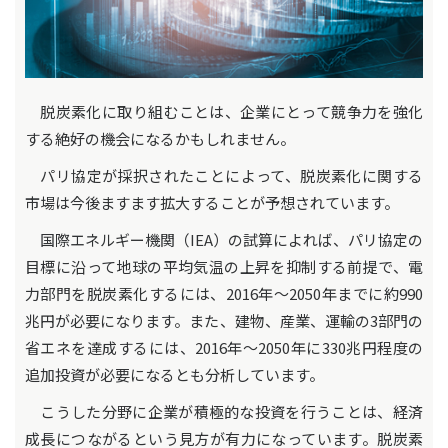
脱炭素化に取り組むことは、企業にとって競争力を強化
する絶好の機会になるかもしれません。
パリ協定が採択されたことによって、脱炭素化に関する
市場は今後ますます拡大することが予想されています。
国際エネルギー機関（IEA）の試算によれば、パリ協定の
目標に沿って地球の平均気温の上昇を抑制する前提で、電
力部門を脱炭素化するには、2016年～2050年までに約990
兆円が必要になります。また、建物、産業、運輸の3部門の
省エネを達成するには、2016年～2050年に330兆円程度の
追加投資が必要になるとも分析しています。
こうした分野に企業が積極的な投資を行うことは、経済
成長につながるという見方が有力になっています。脱炭素