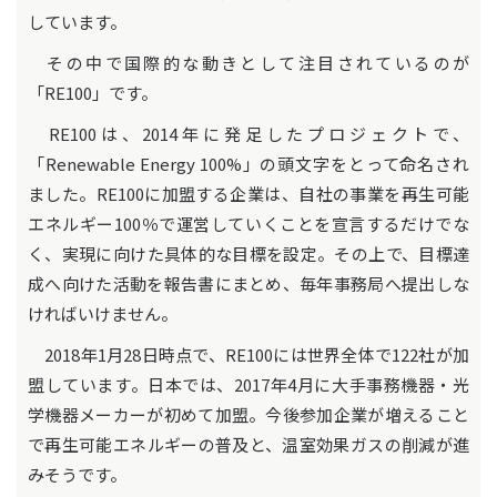
しています。
その中で国際的な動きとして注目されているのが
「RE100」です。
RE100は、2014年に発足したプロジェクトで、
「Renewable Energy 100%」の頭文字をとって命名され
ました。RE100に加盟する企業は、自社の事業を再生可能
エネルギー100％で運営していくことを宣言するだけでな
く、実現に向けた具体的な目標を設定。その上で、目標達
成へ向けた活動を報告書にまとめ、毎年事務局へ提出しな
ければいけません。
2018年1月28日時点で、RE100には世界全体で122社が加
盟しています。日本では、2017年4月に大手事務機器・光
学機器メーカーが初めて加盟。今後参加企業が増えること
で再生可能エネルギーの普及と、温室効果ガスの削減が進
みそうです。