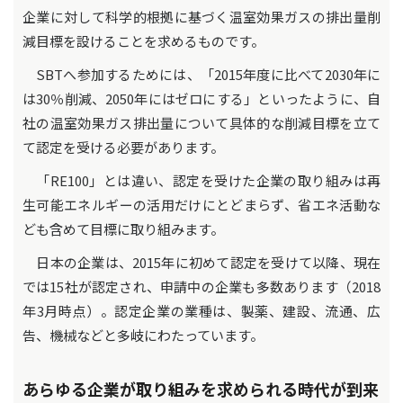
企業に対して科学的根拠に基づく温室効果ガスの排出量削
減目標を設けることを求めるものです。
SBTへ参加するためには、「2015年度に比べて2030年に
は30％削減、2050年にはゼロにする」といったように、自
社の温室効果ガス排出量について具体的な削減目標を立て
て認定を受ける必要があります。
「RE100」とは違い、認定を受けた企業の取り組みは再
生可能エネルギーの活用だけにとどまらず、省エネ活動な
ども含めて目標に取り組みます。
日本の企業は、2015年に初めて認定を受けて以降、現在
では15社が認定され、申請中の企業も多数あります（2018
年3月時点）。認定企業の業種は、製薬、建設、流通、広
告、機械などと多岐にわたっています。
あらゆる企業が取り組みを求められる時代が到来