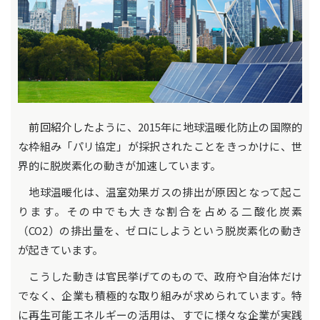
前回紹介した
ように、2015年に地球温暖化防止の国際的
な枠組み「パリ協定」が採択されたことをきっかけに、世
界的に脱炭素化の動きが加速しています。
地球温暖化は、温室効果ガスの排出が原因となって起こ
ります。その中でも大きな割合を占める二酸化炭素
（CO2）の排出量を、ゼロにしようという脱炭素化の動き
が起きています。
こうした動きは官民挙げてのもので、政府や自治体だけ
でなく、企業も積極的な取り組みが求められています。特
に再生可能エネルギーの活用は、すでに様々な企業が実践