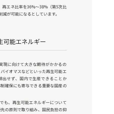
再エネ比率を36%～38%（第5次比
%削減が可能になるとしています。
生可能エネルギー
ル実現に向けて大きな期待がかかるの
・バイオマスなどといった再生可能エ
排出せず、国内で生産できることか
体制確保にも寄与できる重要な国産の
でも、再生可能エネルギーについて
優先の原則で取り組み、国民負担の抑