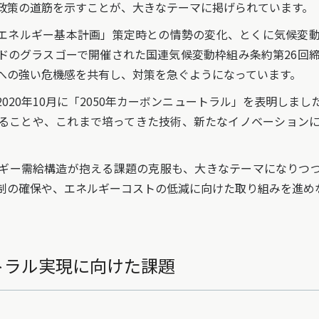
政策の道筋を示すことが、大きなテーマに掲げられています。
次エネルギー基本計画」策定時との情勢の変化、とくに気候変
ドのグラスゴーで開催された国連気候変動枠組み条約第26回締約
への強い危機感を共有し、対策を急ぐようになっています。
20年10月に「2050年カーボンニュートラル」を表明しま
ることや、これまで培ってきた技術、新たなイノベーション
ギー需給構造が抱える課題の克服も、大きなテーマになりつつ
制の確保や、エネルギーコストの低減に向けた取り組みを進め
ートラル実現に向けた課題