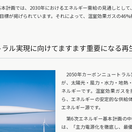
計画では、2030年におけるエネルギー需給の見通しとして、
う目標が掲げられています。それによって、温室効果ガスの46
ートラル実現に向けてますます重要になる再
2050年カーボンニュートラ
が、太陽光・風力・水力・地熱
ネルギーです。温室効果ガスを
ら、エネルギーの安定的な供給
エネルギー源です。
第6次エネルギー基本計画の中
は、「主力電源化を徹底し、最