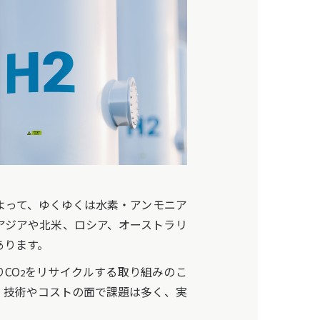
よって、ゆくゆくは水素・アンモニア
アジアや北米、ロシア、オーストラリ
あります。
CO
をリサイクルする取り組みのこ
2
、技術やコストの面で課題は多く、実