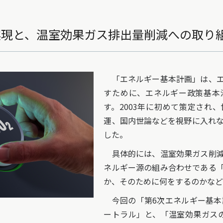
実現と、温室効果ガス排出量削減への取り
「エネルギー基本計画」は、エ
すために、エネルギー政策基本
す。2003年に初めて策定され
運、国内世論などを視野に入れな
した。
具体的には、温室効果ガス削減
ネルギー源の組み合わせである
か、そのために何をするのかなど
今回の「第6次エネルギー基本計
ートラル」と、「温室効果ガスの4