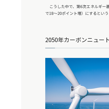
こうした中で、第6次エネルギー基本
で18～20ポイント増）にするとい
2050年カーボンニュ