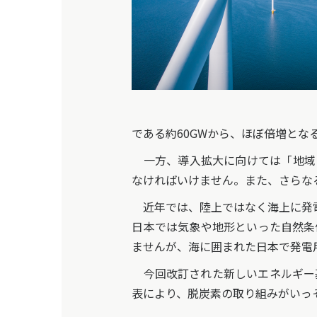
である約60GWから、ほぼ倍増とな
一方、導入拡大に向けては「地域
なければいけません。また、さらな
近年では、陸上ではなく海上に発電
日本では気象や地形といった自然条
ませんが、海に囲まれた日本で発電
今回改訂された新しいエネルギー基
表により、脱炭素の取り組みがいっ