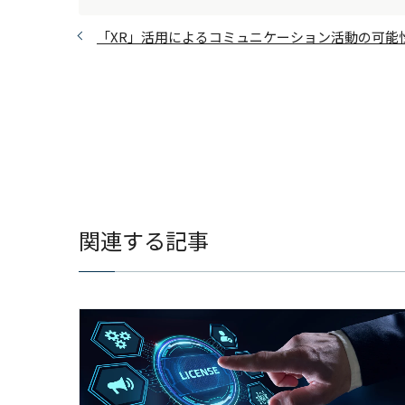
「XR」活用によるコミュニケーション活動の可能
関連する記事