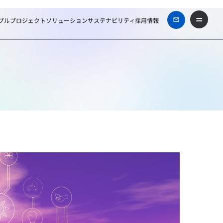
プル
プロジェクト
ソリューション
サステナビリティ
採用情報
「エネルギー基本計画」から読み解く、カーボンニュートラル実現への戦略