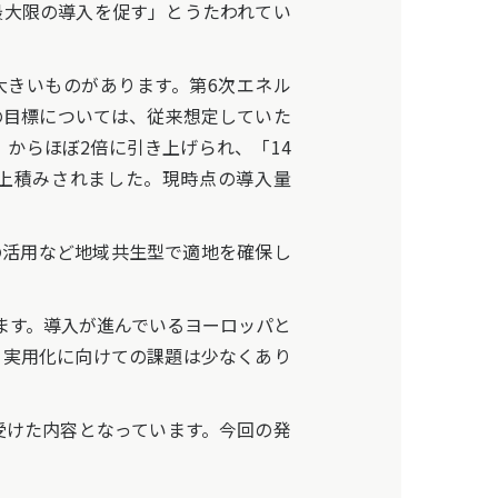
最大限の導入を促す」とうたわれてい
きいものがあります。第6次エネル
の目標については、従来想定していた
」からほぼ2倍に引き上げられ、「14
GW」に上積みされました。現時点の導入量
活用など地域共生型で適地を確保し
ます。導入が進んでいるヨーロッパと
、実用化に向けての課題は少なくあり
受けた内容となっています。今回の発