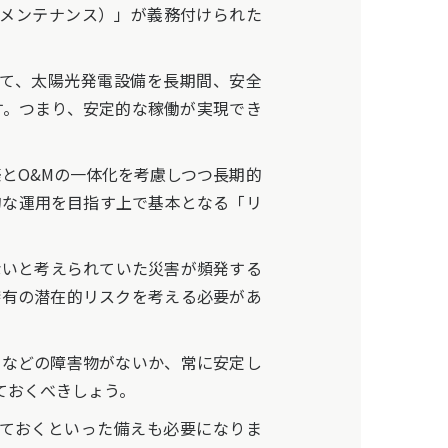
＆メンテナンス）」が義務付けられた
て、太陽光発電設備を長期間、安全
す。つまり、安定的な稼働が実現でき
とO&Mの一体化を考慮しつつ長期的
的な運用を目指す上で基本となる「リ
いと考えられていた災害が頻発する
特有の潜在的リスクを考える必要があ
などの障害物がないか、常に安定し
ておくべきしょう。
ておくといった備えも必要になりま