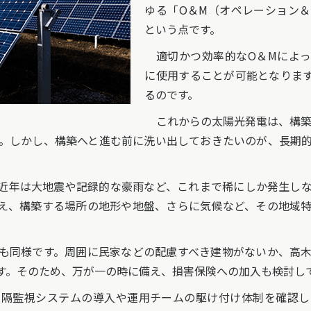
ゆる「O＆M（オペレーション
という点です。
適切かつ効率的なO＆Mによっ
に使用することが可能となりま
るのです。
これからの太陽光発電は、構築
。しかし、構築へと進む前に洗い出しておきたいのが、長期
近年は大地震や記録的な豪雨など、これまで稀にしか発生しな
え、構築する場所の地形や地盤、さらに気候など、その地域
も同様です。周囲に民家などの配慮すべき建物がないか、高木
す。そのため、万が一の時に備え、損害保険への加入も検討し
隔監視システムの導入や運用チームの駆け付け体制を確認し