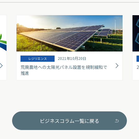
2021年10月20日
レジリエンス
荒廃農地への太陽光パネル設置を規制緩和で
推進
ビジネスコラム一覧に戻る