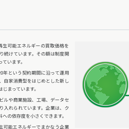
再生可能エネルギーの買取価格を
り続けています。その額は制度開
っています。
20年という契約期間に沿って運用
、自家消費型をはじめとした新し
はじまっています。
ビルや商業施設、工場、データセ
り入れられています。企業は、ク
料への依存度を小さくできます。
生可能エネルギーでまかなう企業