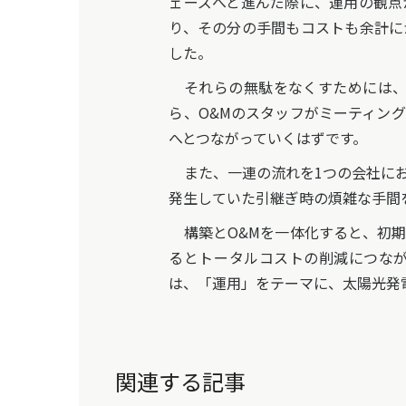
ェーズへと進んだ際に、運用の観点
り、その分の手間もコストも余計に
した。
それらの無駄をなくすためには、
ら、O&Mのスタッフがミーティン
へとつながっていくはずです。
また、一連の流れを1つの会社にお
発生していた引継ぎ時の煩雑な手間
構築とO&Mを一体化すると、初期
るとトータルコストの削減につな
は、「運用」をテーマに、太陽光発
関連する記事