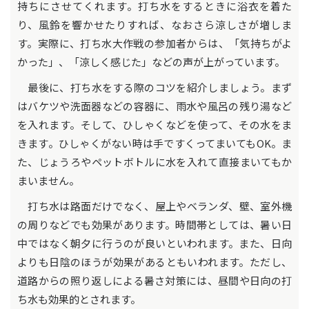
持ちにさせてくれます。打ち水をするときに浴衣を着た
り、風鈴を響かせたりすれば、なおさら涼しさが増しま
す。実際に、打ち水大作戦の参加者からは、「気持ちがよ
かった」、「涼しく感じた」などの声が上がっています。
最後に、打ち水をする際のコツを紹介しましょう。まず
はバケツや洗面器などの容器に、雨水や風呂の残り湯など
を入れます。そして、ひしゃくなどを使って、その水をま
きます。ひしゃくがない時は手ですくってまいてもOK。ま
た、じょうろやペットボトルに水を入れて直接まいてもか
まいません。
打ち水は路面だけでなく、屋上やベランダ、壁、室外機
の周りなどでも効果があります。時間帯としては、暑い日
中ではなく朝夕に行うのが良いといわれます。また、日向
よりも日陰のほうが効果があるともいわれます。ただし、
道路からの照り返しによる暑さ対策には、昼間や日向の打
ち水も効果的とされます。