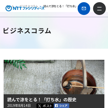
ホーム
ビジネスコラム
読んで涼をとる！「打ち水」の歴史
ビジネスコラム
読んで涼をとる！「打ち水」の歴史
2019年8月14日