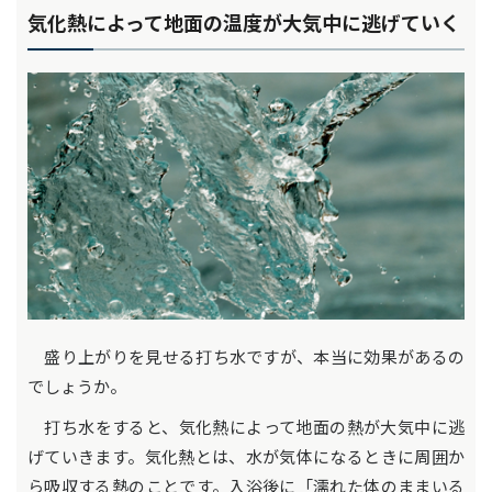
気化熱によって地面の温度が大気中に逃げていく
盛り上がりを見せる打ち水ですが、本当に効果があるの
でしょうか。
打ち水をすると、気化熱によって地面の熱が大気中に逃
げていきます。気化熱とは、水が気体になるときに周囲か
ら吸収する熱のことです。入浴後に「濡れた体のままいる