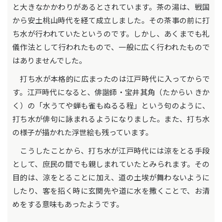
と大きなかかわりがあるとされています。茶の湯は、戦国
から安土桃山時代を経て成立しました。その茶事の前に打
ち水が行われていたというのです。しかし、あくまでも礼
儀作法として行われたもので、一般に広く行われたもので
はありませんでした。
打ち水が本格的に広まったのは江戸時代に入ってからで
す。江戸時代になると、俳諧師・宝井其角（たからい きか
く）の「水うてや蝉も雀もぬるる程」という句のように、
打ち水が俳句に詠まれるようになりました。また、打ち水
の様子が描かれた浮世絵も残っています。
こうしたことから、打ち水が江戸時代には涼をとる手段
として、庶民の間でも親しまれていたとみられます。その
目的は、涼をとることに加え、道の土埃が舞わないように
したり、客を招く時に玄関先や道に水を撒くことで、お清
めをする意味もあったようです。