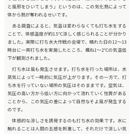
と風邪をひいてしまう」というのは、この気化熱によって
体から熱が奪われるせいです。
ある調査によると、気温は変わらなくても打ち水をする
ことで、体感温度が約1.5℃涼しく感じられることが分かり
ました。実際に打ち水大作戦の会場で、晴れた日の12～13
時台に一斉打ち水を実施したところ、概ね1～2℃の気温低
下が観測されました。
打ち水は風も発生させます。打ち水を行った場所は、水
蒸気によって一時的に気圧が上がります。その一方で、打
ち水を行っていない場所の気圧はそのままです。空気は、
気圧の高い方から低い方に向かって流れていく性質がある
ことから、この気圧の差によって自然なそよ風が発生する
のです。
体感的な涼しさを誘発するのも打ち水の効果です。水に
触れることは人間の五感を刺激して、それだけで涼しい気