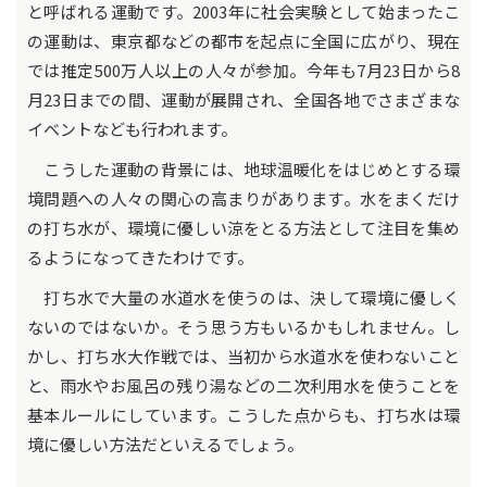
と呼ばれる運動です。2003年に社会実験として始まったこ
の運動は、東京都などの都市を起点に全国に広がり、現在
では推定500万人以上の人々が参加。今年も7月23日から8
月23日までの間、運動が展開され、全国各地でさまざまな
イベントなども行われます。
こうした運動の背景には、地球温暖化をはじめとする環
境問題への人々の関心の高まりがあります。水をまくだけ
の打ち水が、環境に優しい涼をとる方法として注目を集め
るようになってきたわけです。
打ち水で大量の水道水を使うのは、決して環境に優しく
ないのではないか。そう思う方もいるかもしれません。し
かし、打ち水大作戦では、当初から水道水を使わないこと
と、雨水やお風呂の残り湯などの二次利用水を使うことを
基本ルールにしています。こうした点からも、打ち水は環
境に優しい方法だといえるでしょう。