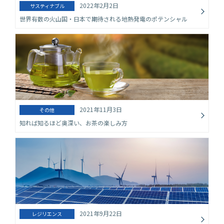
2022年2月2日
サスティナブル
世界有数の火山国・日本で期待される地熱発電のポテンシャル
2021年11月3日
その他
知れば知るほど奥深い、お茶の楽しみ方
2021年9月22日
レジリエンス