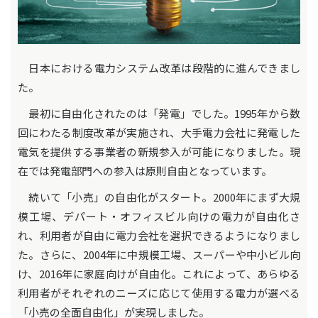
日本における電力システム改革は段階的に進んできまし
た。
最初に自由化されたのは「発電」でした。1995年から数
回にわたる制度改革が実施され、大手電力会社に発電した
電気を提供する事業者の新規参入が可能になりました。現
在では発電部門への参入は原則自由となっています。
続いて「小売」の自由化がスタート。2000年にまず大規
模工場、デパート・オフィスビル向けの電力が自由化さ
れ、利用者が自由に電力会社を選択できるようになりまし
た。さらに、2004年に中規模工場、スーパーや中小ビル向
け、2016年に家庭向けが自由化。これによって、あらゆる
利用者がそれぞれのニーズに応じて使用する電力が選べる
「小売の全面自由化」が実現しました。