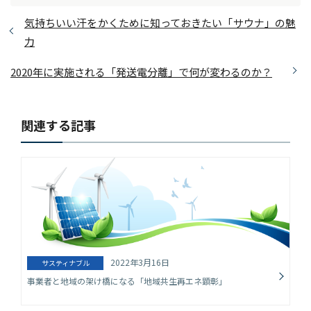
気持ちいい汗をかくために知っておきたい「サウナ」の魅
力
2020年に実施される「発送電分離」で何が変わるのか？
関連する記事
2022年3月16日
サスティナブル
事業者と地域の架け橋になる「地域共生再エネ顕彰」