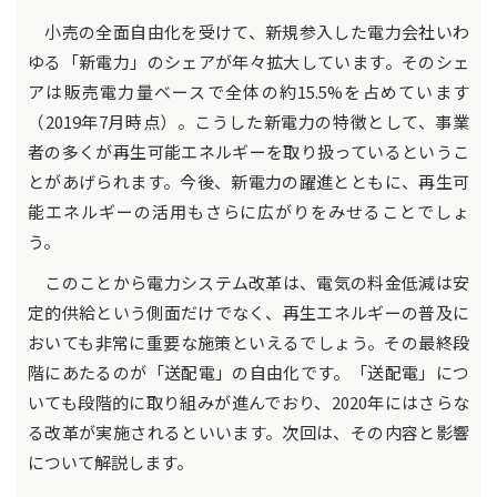
小売の全面自由化を受けて、新規参入した電力会社いわ
ゆる「新電力」のシェアが年々拡大しています。そのシェ
アは販売電力量ベースで全体の約15.5%を占めています
（2019年7月時点）。こうした新電力の特徴として、事業
者の多くが再生可能エネルギーを取り扱っているというこ
とがあげられます。今後、新電力の躍進とともに、再生可
能エネルギーの活用もさらに広がりをみせることでしょ
う。
このことから電力システム改革は、電気の料金低減は安
定的供給という側面だけでなく、再生エネルギーの普及に
おいても非常に重要な施策といえるでしょう。その最終段
階にあたるのが「送配電」の自由化です。「送配電」につ
いても段階的に取り組みが進んでおり、2020年にはさらな
る改革が実施されるといいます。次回は、その内容と影響
について解説します。