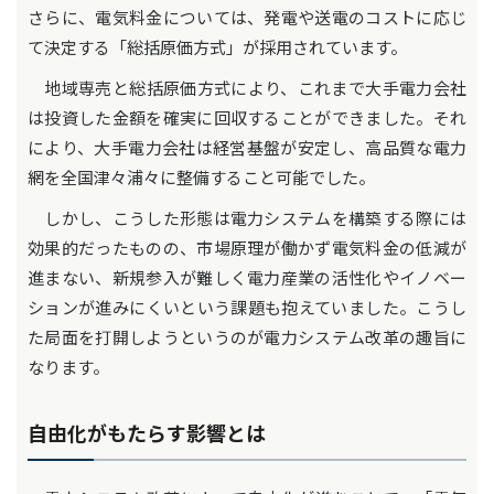
さらに、電気料金については、発電や送電のコストに応じ
て決定する「総括原価方式」が採用されています。
地域専売と総括原価方式により、これまで大手電力会社
は投資した金額を確実に回収することができました。それ
により、大手電力会社は経営基盤が安定し、高品質な電力
網を全国津々浦々に整備すること可能でした。
しかし、こうした形態は電力システムを構築する際には
効果的だったものの、市場原理が働かず電気料金の低減が
進まない、新規参入が難しく電力産業の活性化やイノベー
ションが進みにくいという課題も抱えていました。こうし
た局面を打開しようというのが電力システム改革の趣旨に
なります。
自由化がもたらす影響とは