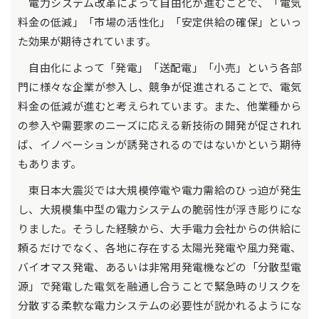
電力システム改革によって自由化が進むことで、「電気
料金の低減」「市場の活性化」「安定供給の確保」といっ
た効果が期待されています。
自由化によって「発電」「送配電」「小売」という各部
門に様々な企業が参入し、競争が促進されることで、電気
料金の低減が進むと考えられています。また、他業種から
の参入や需要家のニーズに応える新技術の開発が促されれ
ば、イノベーションが誘発されるのではないかという期待
もあります。
東日本大震災では大規模停電や電力需給のひっ迫が発生
し、大規模集中型の電力システムの脆弱性が浮き彫りにな
りました。そうした経験から、大手電力会社からの供給に
頼るだけでなく、各地に存在する太陽光発電や風力発電、
バイオマス発電、あるいは非常用発電機などの「分散型電
源」で発電した電気を融通し合うことで緊急時のリスクを
分散する柔軟な電力システムの必要性が説かれるようにな