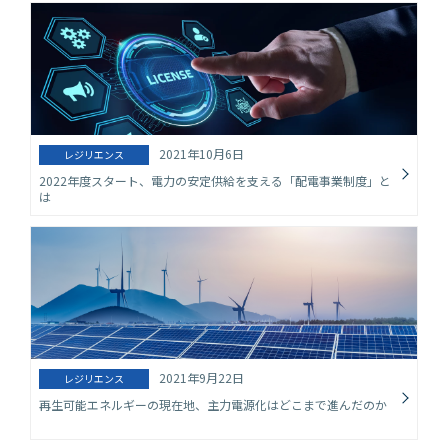
2021年10月6日
レジリエンス
2022年度スタート、電力の安定供給を支える「配電事業制度」と
は
2021年9月22日
レジリエンス
再生可能エネルギーの現在地、主力電源化はどこまで進んだのか