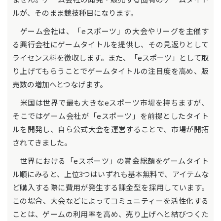
ルが、そのまま競技種目になります。
ゲーム会社は、「eスポーツ」の大会やリーグを主催す
る興行会社にゲームタイトルを提供し、その見返りとして
ライセンス料を徴収します。また、「eスポーツ」として取
り上げてもらうことでゲームタイトルの注目度を高め、販
売数の増加へとつなげます。
米国は世界で最も大きなeスポーツ市場を持ちますが、
そこではゲーム会社が「eスポーツ」を前提としたタイト
ルを開発し、自ら公式大会を運営することで、市場が開拓
されてきました。
世界における「eスポーツ」の賞金総額をゲームタイト
ル順にみると、上位3つはいずれも基本無料で、アイテムな
ど購入する際に費用が発生する課金型を採用しています。
この場合、大会などによってコミュニティーを活性化する
ことは、ゲームの利用率を高め、売り上げへと結びつくた