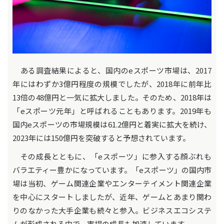
ある調査結果によると、国内のeスポーツ市場は、2017
年にはわずか3億円程度の規模でしたが、2018年に前年比
13倍の48億円と一気に拡大しました。そのため、2018年は
「eスポーツ元年」と呼ばれることもあります。2019年も
国内eスポーツの市場規模は61.2億円と着実に拡大を続け、
2023年には150億円を突破すると予想されています。
その成長とともに、「eスポーツ」に参入する顔ぶれも
バラエティー豊かになっています。「eスポーツ」の国内市
場は当初、ゲーム関連企業やエンターテイメント関連企業
を中心にスタートしましたが、近年、ゲームとあまり関わ
りのなかった大手企業も続々と参入。ビジネスエコシステ
ムが形成される中で、市場の成長も加速しています。