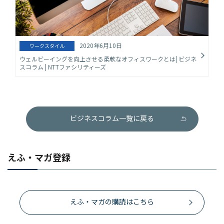
2020年6月10日
ワークスタイル
ウェルビーイングを向上させる柔軟なオフィスワークとは| ビジネ
スコラム | NTTファシリティーズ
ビジネスコラム一覧に戻る
えふ・マガ登録
えふ・マガの購読はこちら