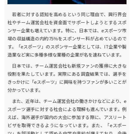
若者に対する認知を高めるという同じ理由で、興行界会
社やチーム運営会社を資金面でサポートしようとするスポ
ンサー企業も増えています。特に、日本では、eスポーツ市
場の収益構造の内約75％をスポンサー料が占めているので
す。「eスポーツ」のスポンサー企業としては、IT企業や製
造業など実に多種多様な業種の企業が名を連ねています。
日本では、チーム運営会社も新規ファンの獲得に大きな
役割を果たしています。実際にある調査結果では、選手を
きっかけに「eスポーツ」に興味を持つファンが多いことが
分かっています。
また、近年は、チーム運営会社の働きかけなどにより、e
スポーツ選手に対する社会による理解も進んでいます。例
えば、海外選手が国内の大会に参加する際に、アスリート
ビザを取得できるようになっています。また、「eスポー
ツ」を部活動として認める中学や高校が増えており、今後