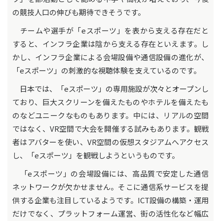
の競技人口の伸びも期待できそうです。
チームや選手が「eスポーツ」を表から支える存在だと
すると、インフラ企業は陰から支える存在といえます。し
かし、インフラ企業による会場設備や通信設備の進化が、
「eスポーツ」の刺激的な視聴体験を支えているのです。
日本では、「eスポーツ」の専用施設が次々とオープンし
ており、巨大スクリーンを備えたものやホテルを備えたも
のなどユニークなものもあります。中には、リアルの空間
ではなく、VR空間で大会を開催する試みもあります。観戦
者はアバターを使い、VR空間の仮想スタジアムへアクセス
し、「eスポーツ」を観戦しようというものです。
「eスポーツ」の会場設備には、高品質で安定した通信
ネットワークが欠かせません。そこに通信系サービスを提
供する企業も注目しているようです。ICT設備の構築・運用
だけでなく、プラットフォーム運営、街の活性化など幅広