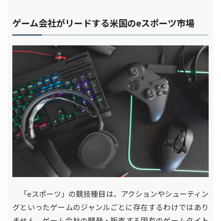
ゲーム会社がリードする米国のeスポーツ市場
「eスポーツ」の競技種目は、アクションやシューティン
グといったゲームのジャンルごとに存在するわけではあり
ません。ゲーム会社の開発・販売する固有のゲームタイト