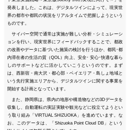
発表しました。これは、デジタルツインによって、現実世
界の都市や都民の状況をリアルタイムで把握しようという
ものです。
サイバー空間で通常は実施が難しい分析・シミュレーシ
ョンを行い、現実世界にフィードバックすることで、都政
の改善やデータに基づいた施策の検討を行うほか、都民･都
内滞在者の生活の質（QOL）向上、安全･ 安心･快適な暮ら
しのサポートなどに活かしていこうというのです。まず
は、西新宿・南大沢・都心部・ベイエリア・島しょ地域と
いう先行実施エリアから、デジタルツインに関する事業を
開始する計画となっています。
また、静岡県は、県内の地形や構造物などの3Dデータを
収集し、自動運転の実証実験や観光などに役立てようとい
う取り組み「VIRTUAL SHIZUOKA」を進めています。な
お、このデータは、「Shizuoka Point Cloud DB」という