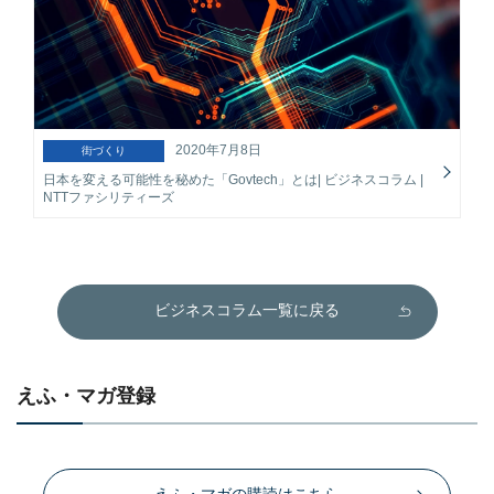
2020年7月8日
街づくり
日本を変える可能性を秘めた「Govtech」とは| ビジネスコラム |
NTTファシリティーズ
ビジネスコラム一覧に戻る
えふ・マガ登録