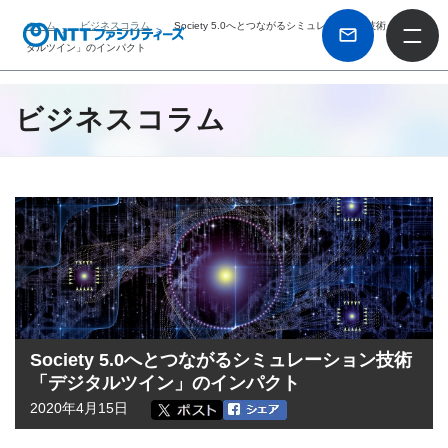
ホーム
ビジネスコラム
Society 5.0へとつながるシミュレーション技術「デジ
タルツイン」のインパクト
ビジネスコラム
Society 5.0へとつながるシミュレーション技術
「デジタルツイン」のインパクト
2020年4月15日