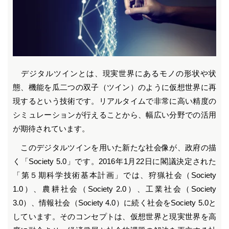
デジタルツインとは、現実世界にあるモノの形状や状
態、機能を瓜二つの双子（ツイン）のように仮想世界に再
現するという技術です。リアルタイムで非常に高い精度の
シミュレーションが行えることから、幅広い分野での活用
が期待されています。
このデジタルツインを用いた新たな社会像が、政府の描
く「Society 5.0」です。2016年1月22日に閣議決定された
「第５期科学技術基本計画」では、狩猟社会（Society
1.0）、農耕社会（Society 2.0）、工業社会（Society
3.0）、情報社会（Society 4.0）に続く社会をSociety 5.0と
しています。そのコンセプトは、仮想世界と現実世界を高