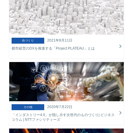
2021年8月11日
街づくり
都市経営のDXを推進する「Project PLATEAU」とは
2020年7月22日
その他
「インダストリー4.0」が指し示す次世代のものづくり| ビジネス
コラム | NTTファシリティーズ