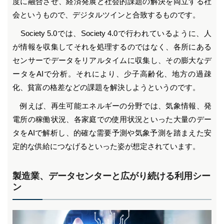
度に融合させ、経済発展と社会的課題の解決を両立する社
会というもので、デジタルツインと合致するものです。
Society 5.0では、Society 4.0で行われているように、人
が情報を収集してそれを処理するのではなく、各所にある
センサーでデータをリアルタイムに収集し、その膨大なデ
ータをAIで分析。それにより、少子高齢化、地方の過疎
化、貧富の格差などの課題を解決しようというのです。
例えば、再生可能エネルギーの分野では、気象情報、発
電所の稼働状況、各家庭での使用状況といった大量のデー
タをAIで解析し、的確な需要予測や気象予測を踏まえた安
定的な供給につなげるといった姿が想定されています。
製造業、データセンターと広がり続ける利用シー
ン