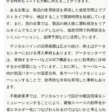
かる時間もコストも大幅に抑えることができます。
ある企業は、製品の使用状況を再現した仮想空間上でプ
ロトタイプ作り、検証することで開発時間を短縮していま
す。また、別の企業では、製品の納入後に運転状況をリア
ルタイムでモニタリングしながら、仮想空間で利用状況を
シミュレーションし、故障予測などに活用しています。
デジタルツインの活用範囲は広がり続け、例えばデータ
センターにおける導入事例もあります。データセンターで
は、発熱するサーバなどのICT機器をいかに効率的に冷却
するかが課題になっています。これに対し、サーバルーム
内の気流パターンや温度分布、各サーバラックをシミュレ
ーションすることで、効率的な冷却を実現した事例もあり
ます。
不動産業界では、デジタルツインで設計や建設現場をシ
ミュレーションすることにより、建物スペースの効率化や
省エネルギー化につなげれられるのではないかと考えられ