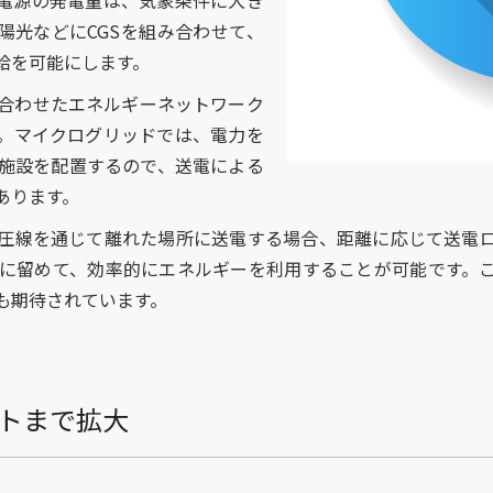
電源の発電量は、気象条件に大き
陽光などにCGSを組み合わせて、
給を可能にします。
合わせたエネルギーネットワーク
す。マイクログリッドでは、電力を
施設を配置するので、送電による
あります。
圧線を通じて離れた場所に送電する場合、距離に応じて送電ロ
に留めて、効率的にエネルギーを利用することが可能です。こ
も期待されています。
ットまで拡大