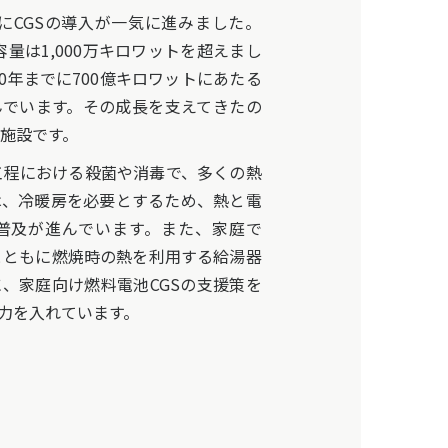
降にCGSの導入が一気に進みました。
容量は1,000万キロワットを超えまし
0年までに700億キロワットにあたる
んでいます。その成長を支えてきたの
施設です。
程における殺菌や消毒で、多くの熱
は、冷暖房を必要とするため、熱と電
の普及が進んでいます。また、家庭で
とともに燃焼時の熱を利用する給湯器
、家庭向け燃料電池CGSの支援策を
に力を入れています。