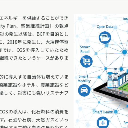
エネルギーを供給することができ
inuity Plan、事業継続計画）の観点
震災の発生以降は、BCPを目的とし
に、2018年に発生し、大規模停電
では、CGSを導入していたため
継続できたというケースがありま
的に導入する自治体も増えていま
の商業施設やホテル、農業施設など
優しく、災害にも強いサステナブ
GSの導入は、化石燃料の消費を
す。石油や石炭、天然ガスといっ
排出する二酸化炭素の量も少なく