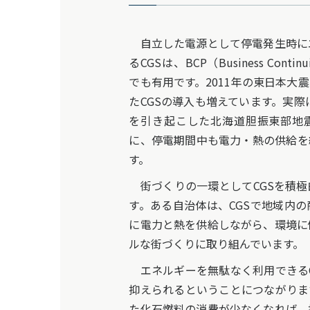
自立した電源として停電発生時に
るCGSは、BCP（Business Cont
でも有用です。2011年の東日本大
たCGSの導入も増えています。実際
を引き起こした北海道胆振東部地震
に、停電期間中も電力・熱の供給を
す。
街づくりの一環としてCGSを積極
す。ある自治体は、CGSで地域内
に電力と熱を供給しながら、環境に
ルな街づくりに取り組んでいます。
エネルギーを無駄なく利用できるC
抑えられるということにつながりま
た化石燃料の消費が少なくなれば、