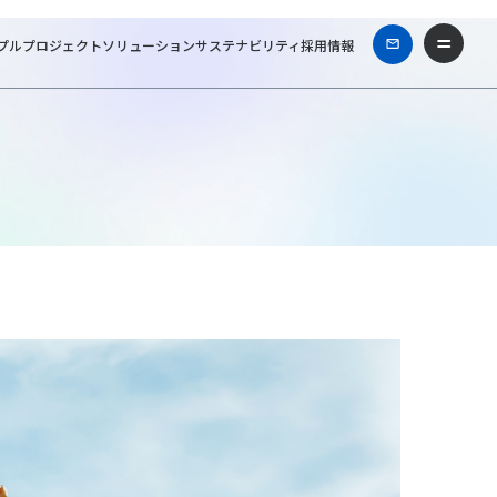
プル
プロジェクト
ソリューション
サステナビリティ
採用情報
ネスコラム
エネルギーを最大限に活用する「コージェネレーション」とは