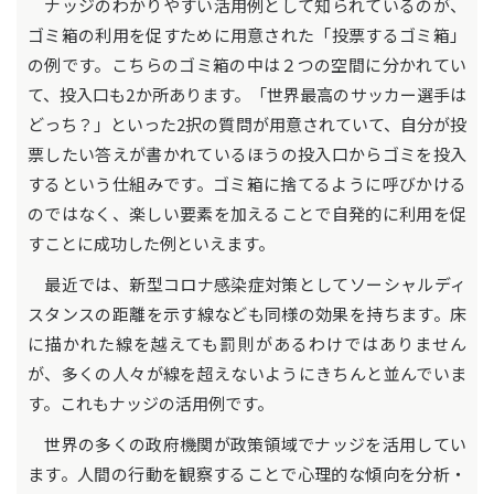
ナッジのわかりやすい活用例として知られているのが、
ゴミ箱の利用を促すために用意された「投票するゴミ箱」
の例です。こちらのゴミ箱の中は２つの空間に分かれてい
て、投入口も2か所あります。「世界最高のサッカー選手は
どっち？」といった2択の質問が用意されていて、自分が投
票したい答えが書かれているほうの投入口からゴミを投入
するという仕組みです。ゴミ箱に捨てるように呼びかける
のではなく、楽しい要素を加えることで自発的に利用を促
すことに成功した例といえます。
最近では、新型コロナ感染症対策としてソーシャルディ
スタンスの距離を示す線なども同様の効果を持ちます。床
に描かれた線を越えても罰則があるわけではありません
が、多くの人々が線を超えないようにきちんと並んでいま
す。これもナッジの活用例です。
世界の多くの政府機関が政策領域でナッジを活用してい
ます。人間の行動を観察することで心理的な傾向を分析・