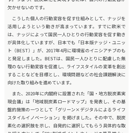
欠かせないのです。
こうした個人の行動変容を促す仕組みとして、ナッジを
活用しようという動きが高まっています。すでに欧米で
は、ナッジによって国民一人ひとりの行動変容を促す動き
が具体化していますが、日本でも「日本版ナッジ・ユニッ
ト（BEST）」が、2017年4月に環境省のイニシアチブのも
と発足しました。BESTは、国民一人ひとりに配慮した無
理のない行動変容を促進し、ライフスタイルの変革を創出
することなどを目標とし、環境問題などの社会課題解決に
向けた取り組みを進めています。
また、2020年に内閣府に設置された「国・地方脱炭素実
現会議」は「地域脱炭素ロードマップ」を発表し、その基
盤的施策の一つとして「グリーン×デジタルによるライフ
スタイルイノベーション」を掲げました。その中で、脱炭
素化の選択肢を示し、自発的に選択してもらう具体的な取