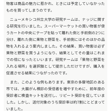
物客は商品の魅力に惹かれ、ときには予定していなかった
ものを買ってしまうのです。
ニューメキシコ州立大学の研究チームは、ナッジに関す
る研究を行いました。スーパーマーケットの買い物客が使
うカートの中央にテープを貼って離れた側と手前側の2つに
分け、離れた側に果物と野菜を、手前側にはそのほかの品
物を入れるよう案内しました。その結果、買い物客は必ず
果物と野菜を買うようになり、結果としてその量はこれま
での倍になったといいます。研究チームは「果物と野菜を
入れる場所」を選択肢として提示しただけですが、購入を
促進させる結果につながったのです。
また、このような例もあります。東京の多摩地区のある
市では、大腸がん検診の受信者を増やすために、前年度の
受診者に検査キットを送付し、リピート受診を促していま
した。しかし、送付対象のうち受診率は約7割にとどまって
いました。