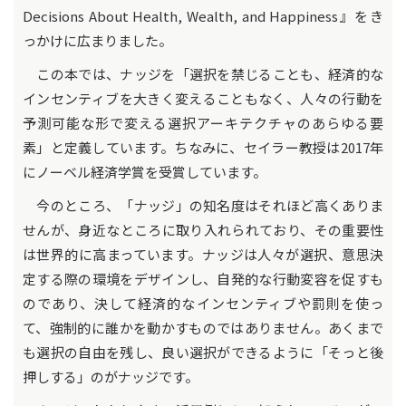
Decisions About Health, Wealth, and Happiness』をき
っかけに広まりました。
この本では、ナッジを「選択を禁じることも、経済的な
インセンティブを大きく変えることもなく、人々の行動を
予測可能な形で変える選択アーキテクチャのあらゆる要
素」と定義しています。ちなみに、セイラー教授は2017年
にノーベル経済学賞を受賞しています。
今のところ、「ナッジ」の知名度はそれほど高くありま
せんが、身近なところに取り入れられており、その重要性
は世界的に高まっています。ナッジは人々が選択、意思決
定する際の環境をデザインし、自発的な行動変容を促すも
のであり、決して経済的なインセンティブや罰則を使っ
て、強制的に誰かを動かすものではありません。あくまで
も選択の自由を残し、良い選択ができるように「そっと後
押しする」のがナッジです。