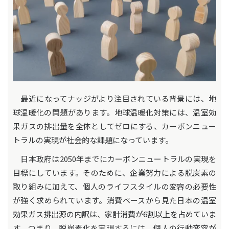
最近になってナッジがより注目されている背景には、地
球温暖化の問題があります。地球温暖化対策には、温室効
果ガスの排出量を全体としてゼロにする、カーボンニュー
トラルの実現が社会的な課題になっています。
日本政府は2050年までにカーボンニュートラルの実現を
目標にしています。そのために、企業努力による脱炭素の
取り組みに加えて、個人のライフスタイルの変容の必要性
が強く求められています。消費ベースから見た日本の温室
効果ガス排出源の内訳は、家計消費が6割以上を占めていま
す。つまり、脱炭素化を実現するには、個人の行動変容が