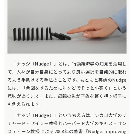
「ナッジ（Nudge）」とは、行動経済学の知見を活用し
て、人々が自分自身にとってより良い選択を自発的に取れ
るよう手助けする手法のことです。もともと英語のNudge
には、「合図をするために肘などでそっと小突く」という
意味があります。また、母親の象が子象を軽く押す様子に
も例えられます。
「ナッジ（Nudge）」という考え方は、シカゴ大学のリ
チャード・セイラー教授とハーバード大学のキャス・サン
スティーン教授による2008年の著書『Nudge: Improving