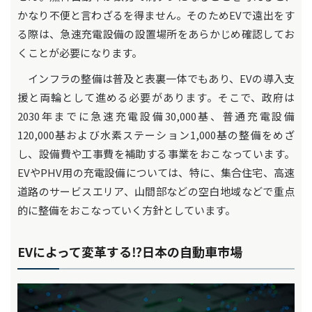
かなり不便と言わざるを得ません。そのためEVで遠出をす
る際は、急速充電設備の設置場所をあらかじめ確認してお
くことが必要になります。
インフラの整備は普及と表裏一体でもあり、EVの導入支
援と両輪として進める必要があります。そこで、政府は
2030年までに急速充電設備30,000基、普通充電設備
120,000基および水素ステーション1,000基の整備をめざ
し、設備費や工事費を補助する事業をおこなっています。
EVやPHV用の充電設備については、特に、集合住宅、高速
道路のサービスエリア、山間部などの空白地域などで重点
的に整備をおこなっていく方針としています。
EVによって変革する⁉日本の自動車市場