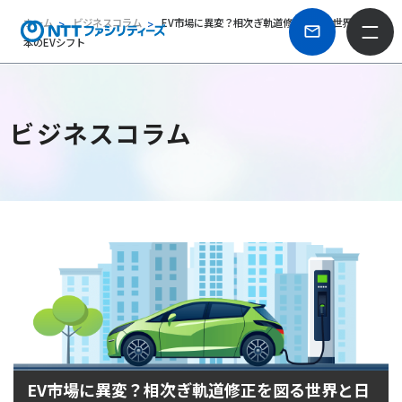
ホーム
ビジネスコラム
EV市場に異変？相次ぎ軌道修正を図る世界と日
本のEVシフト
ビジネスコラム
EV市場に異変？相次ぎ軌道修正を図る世界と日