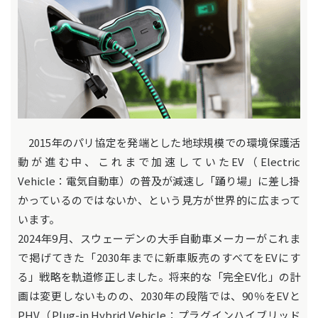
2015年のパリ協定を発端とした地球規模での環境保護活
動が進む中、これまで加速していたEV（Electric
Vehicle：電気自動車）の普及が減速し「踊り場」に差し掛
かっているのではないか、という見方が世界的に広まって
います。
2024年9月、スウェーデンの大手自動車メーカーがこれま
で掲げてきた「2030年までに新車販売のすべてをEVにす
る」戦略を軌道修正しました。将来的な「完全EV化」の計
画は変更しないものの、2030年の段階では、90％をEVと
PHV（Plug-in Hybrid Vehicle：プラグインハイブリッド