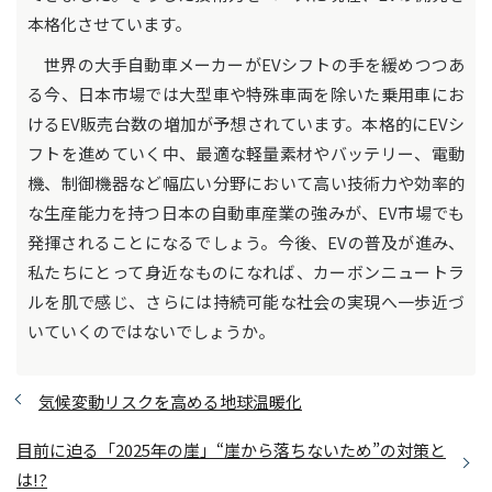
本格化させています。
世界の大手自動車メーカーがEVシフトの手を緩めつつあ
る今、日本市場では大型車や特殊車両を除いた乗用車にお
けるEV販売台数の増加が予想されています。本格的にEVシ
フトを進めていく中、最適な軽量素材やバッテリー、電動
機、制御機器など幅広い分野において高い技術力や効率的
な生産能力を持つ日本の自動車産業の強みが、EV市場でも
発揮されることになるでしょう。今後、EVの普及が進み、
私たちにとって身近なものになれば、カーボンニュートラ
ルを肌で感じ、さらには持続可能な社会の実現へ一歩近づ
いていくのではないでしょうか。
気候変動リスクを高める地球温暖化
目前に迫る「2025年の崖」“崖から落ちないため”の対策と
は!?