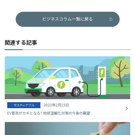
ビジネスコラム一覧に戻る
関連する記事
2023年2月15日
サスティナブル
EV普及がカギとなる? 地球温暖化対策の今後の展望