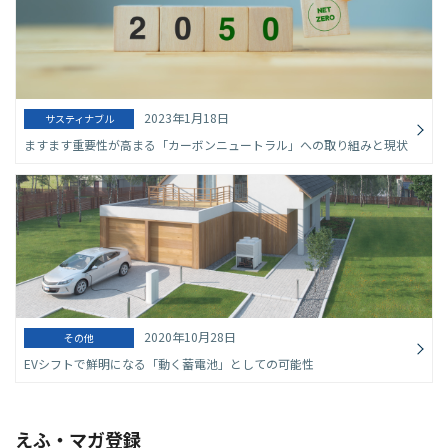
2023年1月18日
サスティナブル
ますます重要性が高まる「カーボンニュートラル」への取り組みと現状
2020年10月28日
その他
EVシフトで鮮明になる「動く蓄電池」としての可能性
えふ・マガ登録