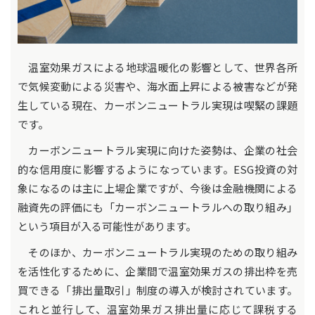
温室効果ガスによる地球温暖化の影響として、世界各所
で気候変動による災害や、海水面上昇による被害などが発
生している現在、カーボンニュートラル実現は喫緊の課題
です。
カーボンニュートラル実現に向けた姿勢は、企業の社会
的な信用度に影響するようになっています。ESG投資の対
象になるのは主に上場企業ですが、今後は金融機関による
融資先の評価にも「カーボンニュートラルへの取り組み」
という項目が入る可能性があります。
そのほか、カーボンニュートラル実現のための取り組み
を活性化するために、企業間で温室効果ガスの排出枠を売
買できる「排出量取引」制度の導入が検討されています。
これと並行して、温室効果ガス排出量に応じて課税する