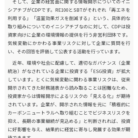
そして、企業の経営面に関する情報開示についてのイニ
シアチブがCDPです。RE100とSBTがそれぞれ「再エネを
利用する」「温室効果ガスを削減する」という、具体的な
取り組みについてのイニシアチブなのに対して、CDPは投
資家向けに企業の環境情報の提供を行う非営利団体です。
気候変動にかかわる事業リスクに対して企業に質問を行
い、その回答を評価して公表する活動を行っています。
近年、環境や社会に配慮して、適切なガバナンス（企業
統治）がなされている企業に投資する「ESG投資」が拡大
しています。とくに気候変動に関わる事業リスクは、従来
開示されてきた財務諸表から読み取ることは困難なため、
投資家からは情報開示によるリスクの「見える化」が期待
されています。企業が、開示された情報を元に「積極的に
カーボンニュートラルへ取り組むことでビジネスリスクを
抑え、長期の事業継続が見込める」と判断されれば、投資
に好影響を与え、結果的に経営に寄与し発展する効果が期
待できます。