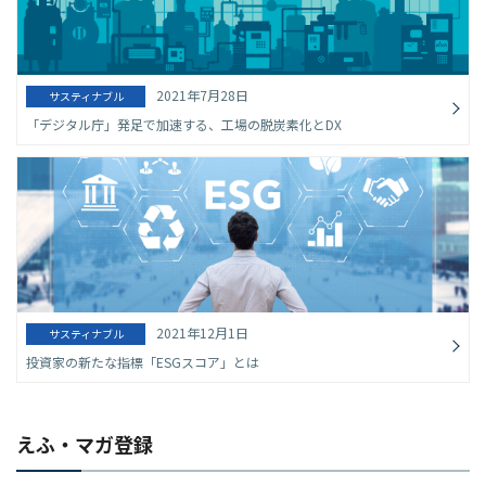
2021年7月28日
サスティナブル
「デジタル庁」発足で加速する、工場の脱炭素化とDX
2021年12月1日
サスティナブル
投資家の新たな指標「ESGスコア」とは
えふ・マガ登録