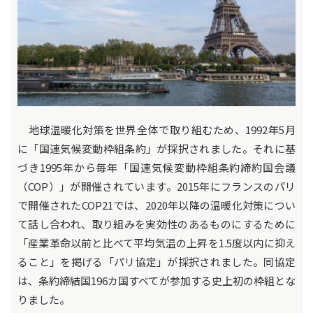
地球温暖化対策を世界全体で取り組むため、1992年5月
に「国連気候変動枠組条約」が採択されました。それに基
づき1995年から毎年「国連気候変動枠組条約締約国会議
（COP）」が開催されています。2015年にフランスのパリ
で開催されたCOP21では、2020年以降の温暖化対策につい
て話し合われ、取り組みを実効性のあるものにするために
「産業革命以前と比べて平均気温の上昇を1.5度以内に抑え
ること」を掲げる「パリ協定」が採択されました。同協定
は、条約締結国196カ国すべてが参加する史上初の枠組とな
りました。