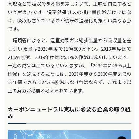
管理などで吸収できる量を差し引いて、正味ゼロにすると
いう考え方です。温室効果ガスの排出量削減だけではな
く、吸収も含めているのが従来の温暖化対策とは異なる点
です。
環境省によると、温室効果ガス総排出量から吸収量を差
し引いた量は2020年度で11億600万トン。2013年度比で
21.5%削減、2019年度比で5.1%の削減に成功しています。
一定の成果は出ているといえますが、「2030年に46％以上
削減」を達成するためには、2021年度から2030年度までの
10年間でさらに24.5％削減しなければならず、これまで以
上の努力が必要と考えられています。
カーボンニュートラル実現に必要な企業の取り組
み