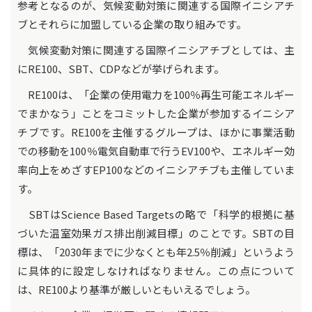
参考となるのが、気候変動対策に関連する国際イニシアチ
ブとそれらに加盟している企業の取り組みです。
気候変動対策に関連する国際イニシアチブとしては、主
にRE100、SBT、CDPなどが挙げられます。
RE100は、「企業の使用電力を100％再生可能エネルギー
でまかなう」ことをコミットした企業が参加するイニシア
チブです。RE100を主催するグループは、ほかに事業活動
での移動を100％電気自動車で行うEV100や、エネルギー効
率向上をめざすEP100などのイニシアチブも主催していま
す。
SBTはScience Based Targetsの略で「科学的根拠に基
づいた温室効果ガス排出削減目標」のことです。SBTの目
標は、「2030年までに少なくとも年2.5％削減」というよう
に具体的に設定しなければなりません。この点について
は、RE100より基準が厳しいともいえるでしょう。