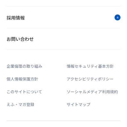
採用情報
お問い合わせ
企業倫理の取り組み
情報セキュリティ基本方針
個人情報保護方針
アクセシビリティポリシー
このサイトについて
ソーシャルメディア利用規約
えふ・マガ登録
サイトマップ