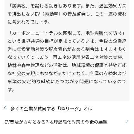
「炭素税」を設ける動きもあります。また、温室効果ガス
を排出しないEV（電動車）の普及啓発も、この一連の流れ
に含まれるでしょう。
「カーボンニュートラルを実現して、地球温暖化を防ぐ」
という世界共通の目標が定まっているいま、今後の企業経
営に気候変動対策や脱炭素化が占める割合はますます多く
なっていくでしょう。再エネの活用や省エネ対策の実施、
植林や森林管理などの活動は、地球環境の保護と持続可能
な社会の実現にもつながるだけでなく、企業の存続および
事業の安定的な継続にもつながる問題になっているので
す。
多くの企業が賛同する「GXリーグ」とは
EV普及がカギとなる? 地球温暖化対策の今後の展望